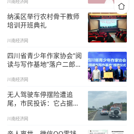
川南经济网
纳溪区举行农村骨干教师
培训开班典礼
川南经济网
四川省青少年作家协会“阅
读与写作基地”落户二郎大
村中
川南经济网
无人驾驶车停摆险遭追
尾，市民投诉：它占据车
道，也没放
川南经济网
亲人离世，微信QQ零钱