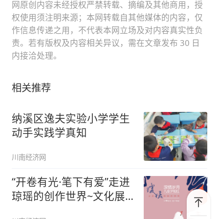
网原创内容未经授权严禁转载、摘编及其他商用，授
权使用须注明来源；本网转载自其他媒体的内容，仅
作信息传递之用，不代表本网立场及对内容真实性负
责。若有版权及内容相关异议，需在文章发布 30 日
内接洽处理。
相关推荐
纳溪区逸夫实验小学学生
动手实践学真知
川南经济网
“开卷有光·笔下有爱”走进
琼瑶的创作世界~文化展
重磅