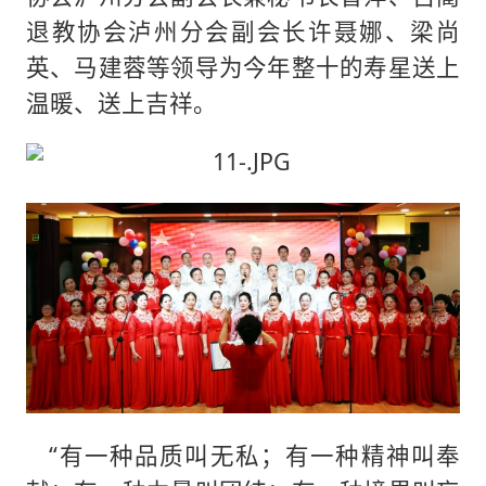
退教协会泸州分会副会长许聂娜、梁尚
英、马建蓉等领导为今年整十的寿星送上
温暖、送上吉祥。
“有一种品质叫无私；有一种精神叫奉