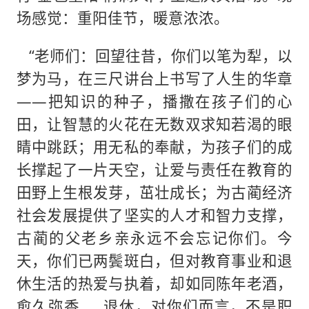
场感觉：重阳佳节，暖意浓浓。
“老师们：回望往昔，你们以笔为犁，以
梦为马，在三尺讲台上书写了人生的华章
——把知识的种子，播撒在孩子们的心
田，让智慧的火花在无数双求知若渴的眼
睛中跳跃；用无私的奉献，为孩子们的成
长撑起了一片天空，让爱与责任在教育的
田野上生根发芽，茁壮成长；为古蔺经济
社会发展提供了坚实的人才和智力支撑，
古蔺的父老乡亲永远不会忘记你们。今
天，你们已两鬓斑白，但对教育事业和退
休生活的热爱与执着，却如同陈年老酒，
愈久弥香……退休，对你们而言，不是职