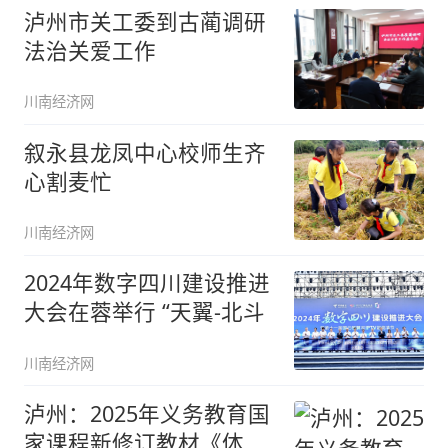
泸州市关工委到古蔺调研
法治关爱工作
川南经济网
叙永县龙凤中心校师生齐
心割麦忙
川南经济网
2024年数字四川建设推进
大会在蓉举行 “天翼-北斗
川南经济网
泸州：2025年义务教育国
家课程新修订教材《体育