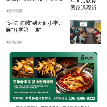
与健
川南经济网
“泸法·麒麟”到天仙小学开
展“开学第一课”
川南经济网