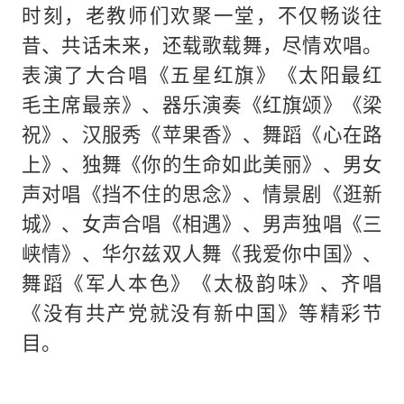
时刻，老教师们欢聚一堂，不仅畅谈往
昔、共话未来，还载歌载舞，尽情欢唱。
表演了大合唱《五星红旗》《太阳最红
毛主席最亲》、器乐演奏《红旗颂》《梁
祝》、汉服秀《苹果香》、舞蹈《心在路
上》、独舞《你的生命如此美丽》、男女
声对唱《挡不住的思念》、情景剧《逛新
城》、女声合唱《相遇》、男声独唱《三
峡情》、华尔兹双人舞《我爱你中国》、
舞蹈《军人本色》《太极韵味》、齐唱
《没有共产党就没有新中国》等精彩节
目。