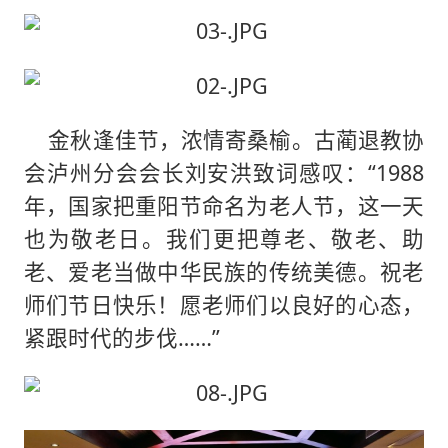
金秋逢佳节，浓情寄桑榆。古蔺退教协
会泸州分会会长刘安洪致词感叹：“1988
年，国家把重阳节命名为老人节，这一天
也为敬老日。我们更把尊老、敬老、助
老、爱老当做中华民族的传统美德。祝老
师们节日快乐！愿老师们以良好的心态，
紧跟时代的步伐……”