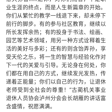
业生涯的终点，而是人生新篇章的开始。
你们从繁忙的教学一线退下来，却未停下
前行的脚步。有的参与社区教育，继续以
所长发挥余热；有的投身于书法、绘画、
园艺等艺术领域，用另一种方式诠释着生
活的美好与多彩；还有的则含饴弄孙，享
受天伦之乐，将一生的智慧与经验化作对
下一代的关爱与引导。无论身在何处，你
们都在用自己的方式，继续发光发热，传
递着正能量；你们以自己的行为，让退休
老师受到全社会的尊重！”古蔺机关事业
退休人员协会泸州分会会长胡雁的讲话富
含盛情，祝愿满满。