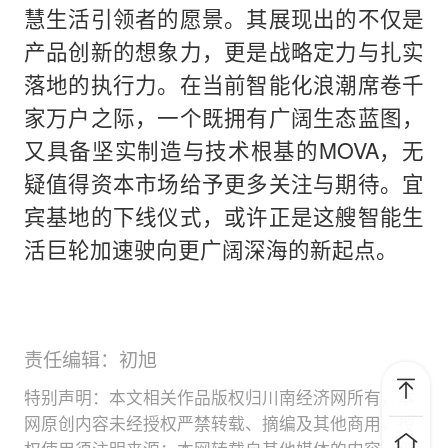
慧生活引领者的愿景。其展现出的不仅是
产品创新的想象力，更是战略定力与扎实
落地的执行力。在当前智能化浪潮席卷千
家万户之际，一个既拥有广阔生态蓝图，
又具备坚实制造与技术根基的MOVA，无
疑值得资本市场给予更多关注与期待。宜
宾基地的下线仪式，或许正是这艘智能生
活巨轮加速驶向更广阔深海的新起点。
责任编辑：初旭
特别声明：本文相关作品版权归川南经济网所有，本
网原创内容未经授权严禁转载、摘编及其他商用，授