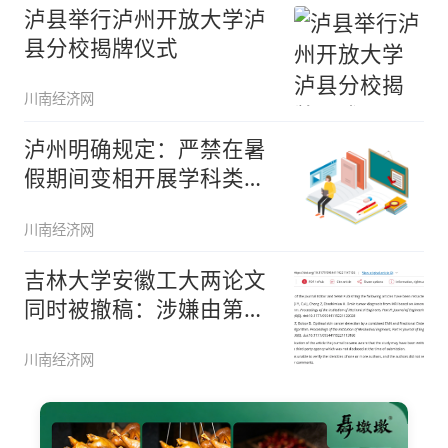
泸县举行泸州开放大学泸
县分校揭牌仪式
川南经济网
泸州明确规定：严禁在暑
假期间变相开展学科类培
训
川南经济网
吉林大学安徽工大两论文
同时被撤稿：涉嫌由第三
方机构代
川南经济网