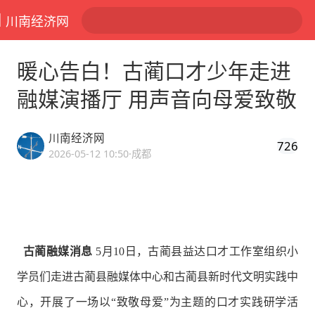
川南经济网
暖心告白！古蔺口才少年走进
融媒演播厅 用声音向母爱致敬
川南经济网
726
2026-05-12 10:50
·成都
古蔺融媒消息
5月10日，古蔺县益达口才工作室组织小
学员们走进古蔺县融媒体中心和古蔺县新时代文明实践中
心，开展了一场以“致敬母爱”为主题的口才实践研学活