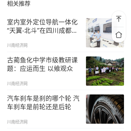
相关推荐
室内室外定位导航一体化
“天翼-北斗”在四川成都试
点成
川南经济网
古蔺鱼化中学市级教研课
题：应运而生 以飨观众
川南经济网
汽车刹车是刹的哪个轮 汽
车刹车是前轮还是后轮
川南经济网