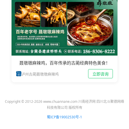
聂墩墩麻辣鸡，百年传承的古蔺经典特色美食！
立即咨询
泸州古蔺聂墩墩麻辣鸡
Copyright © 2012-2026 www.chuannane.com 川南经济网 四川北斗聚德网络
科技有限公司 版权所有
蜀ICP备19002530号-1