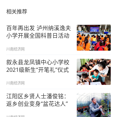
相关推荐
百年再出发 泸州纳溪逸夫
小学开展全国科普日活动
川南经济网
叙永县龙凤镇中心小学校
2021级新生“开笔礼”仪式
川南经济网
江阳区乡贤人士潘俊铭：
返乡创业变身“盆花达人”