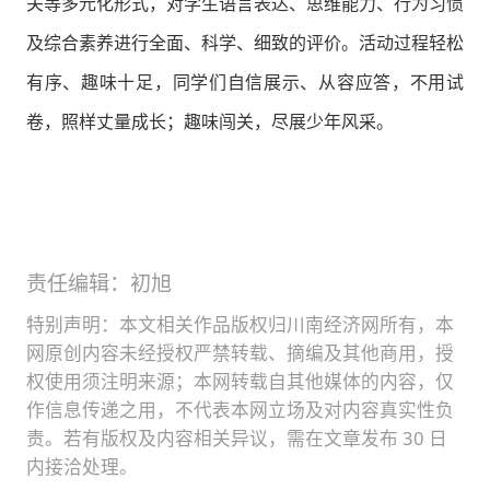
关等多元化形式，对学生语言表达、思维能力、行为习惯
及综合素养进行全面、科学、细致的评价。活动过程轻松
有序、趣味十足，同学们自信展示、从容应答，不用试
卷，照样丈量成长；趣味闯关，尽展少年风采。
责任编辑：初旭
特别声明：本文相关作品版权归川南经济网所有，本
网原创内容未经授权严禁转载、摘编及其他商用，授
权使用须注明来源；本网转载自其他媒体的内容，仅
作信息传递之用，不代表本网立场及对内容真实性负
责。若有版权及内容相关异议，需在文章发布 30 日
内接洽处理。