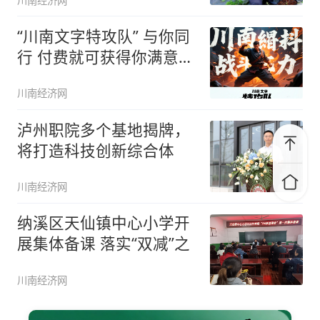
川南经济网
“川南文字特攻队” 与你同
行 付费就可获得你满意的
文
川南经济网
泸州职院多个基地揭牌，
将打造科技创新综合体
川南经济网
纳溪区天仙镇中心小学开
展集体备课 落实“双减”之
川南经济网