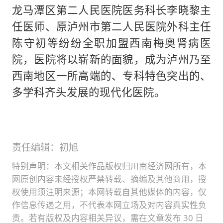
龙马潭区第二人民医院医务科长李晓黎主
任医师、原泸州市第二人民医院外科主任
陈守初等纷纷全职加盟西南梅奥肾病医
院，医院将以崭新的面貌，成为泸州乃至
西南地区一所高端的、专科特色突出的、
多学科齐头发展的现代化医院。
责任编辑：初旭
特别声明：本文相关作品版权归川南经济网所有，本
网原创内容未经授权严禁转载、摘编及其他商用，授
权使用须注明来源；本网转载自其他媒体的内容，仅
作信息传递之用，不代表本网立场及对内容真实性负
责。若有版权及内容相关异议，需在文章发布 30 日