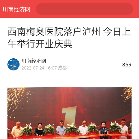
川南经济网
西南梅奥医院落户泸州 今日上
午举行开业庆典
川南经济网
869
2022-07-24 16:07
·成都