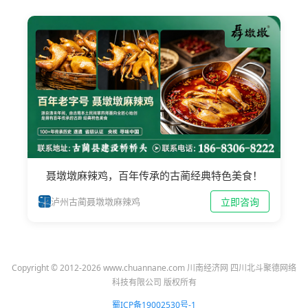
聂墩墩麻辣鸡，百年传承的古蔺经典特色美食！
立即咨询
泸州古蔺聂墩墩麻辣鸡
Copyright © 2012-2026 www.chuannane.com 川南经济网 四川北斗聚德网络
科技有限公司 版权所有
蜀ICP备19002530号-1