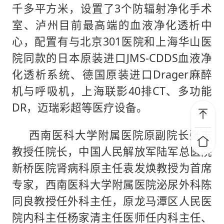
千多平方米，设置了3个防辐射净化手术
室、泸州目前最高端的血液净化透析中
心，配置有与北京301医院和上海华山医
院同款的日本原装进口JMS-CDDS血液净
化透析系统、德国原装进口Drager麻醉
机与呼吸机，上海联影40排CT、多功能
DR，迈瑞彩超等医疗设备。
西南医科大学附属医院原副院长张志
教授任院长，中国人民解放军陆军总医院
新桥医院肾病科原主任袁发焕教授为首席
专家，西南医科大学附属医院泌尿外科陈
同良教授任外科主任，原龙马潭区人民医
院内科主任杨家清主任医师任内科主任、