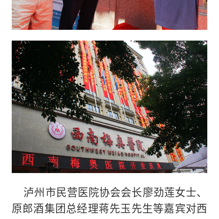
泸州市民营医院协会会长廖劲莲女士、
原郎酒集团总经理蒋先玉先生等嘉宾对西