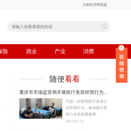
川南经济网老版
保险
酒业
产业
消费
随便
看看
重庆市市场监管局开展医疗美容经营行为乱象专项整治行动
为进一步规范医疗美容行
业经营行为，推动医疗美
容行业高质量健康...
2022-07-12