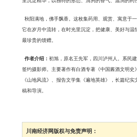
里沉淀精华，以独特的形态、清冽的香气、温润的药
秋阳满地，佛手飘香。这枚集药用、观赏、寓意于一
它在岁月中流转，在时光里沉淀，把健康、美好与温
最珍贵的馈赠。
作者介绍：
初旭，原名王先军，四川泸州人。系民建
签约摄影师。主要著作有白酒专著《中国酱酒文明史
《山地风流》、报告文学集《遍地英雄》，长篇纪实
稿和导演。
川南经济网版权与免责声明：