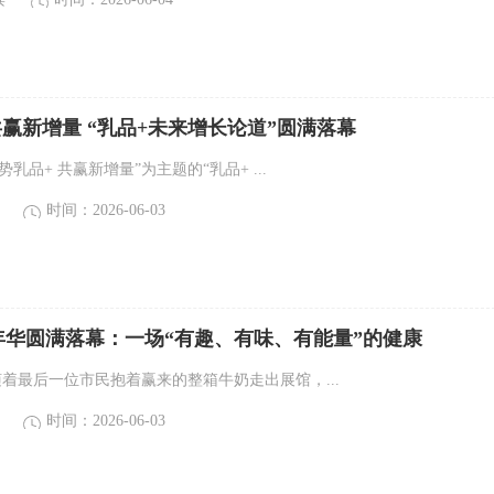
共赢新增量 “乳品+未来增长论道”圆满落幕
聚势乳品+ 共赢新增量”为主题的“乳品+ ...
时间：2026-06-03
嘉年华圆满落幕：一场“有趣、有味、有能量”的健康
随着最后一位市民抱着赢来的整箱牛奶走出展馆，...
时间：2026-06-03