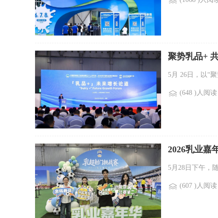
聚势乳品+ 
5月 26日，以“
(648 )人阅读
2026乳业
5月28日下午，
(607 )人阅读