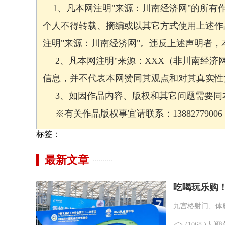
1、凡本网注明"来源：川南经济网"的所有
个人不得转载、摘编或以其它方式使用上述作
注明"来源：川南经济网"。违反上述声明者
2、凡本网注明"来源：XXX（非川南经济
信息，并不代表本网赞同其观点和对其真实性
3、如因作品内容、版权和其它问题需要同本
※有关作品版权事宜请联系：13882779006 邮箱
标签：
最新文章
吃喝玩乐购！
九宫格射门、体感
(1068 )人阅