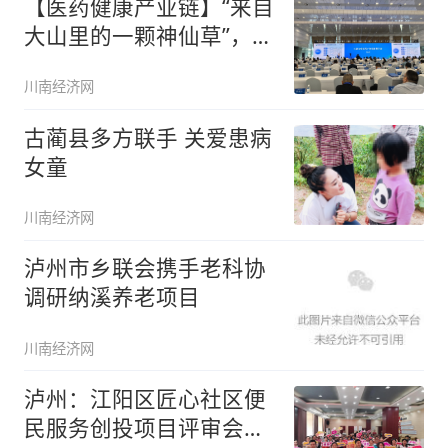
【医药健康产业链】“来自
大山里的一颗神仙草”，古
蔺赶
川南经济网
古蔺县多方联手 关爱患病
女童
川南经济网
泸州市乡联会携手老科协
调研纳溪养老项目
川南经济网
泸州：江阳区匠心社区便
民服务创投项目评审会圆