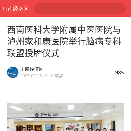
川南经济网
西南医科大学附属中医医院与
泸州家和康医院举行脑病专科
联盟授牌仪式
川南经济网
985
2023-05-28 16:10
·成都