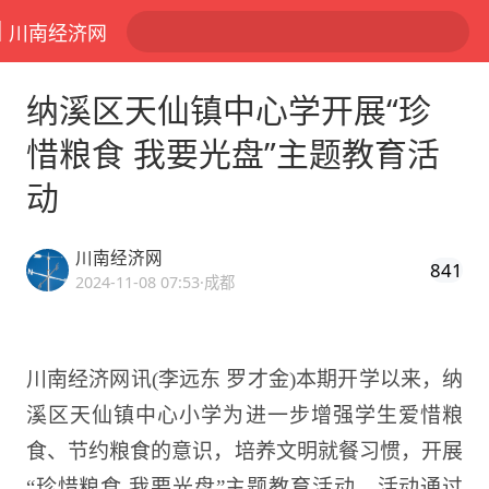
川南经济网
纳溪区天仙镇中心学开展“珍
惜粮食 我要光盘”主题教育活
动
川南经济网
841
2024-11-08 07:53
·成都
川南经济网讯(李远东 罗才金)
本期开学以来，纳
溪区天仙镇中心小学为进一步增强学生爱惜粮
食、节约粮食的意识，培养文明就餐习惯，开展
“珍惜粮食 我要光盘”主题教育活动。活动通过