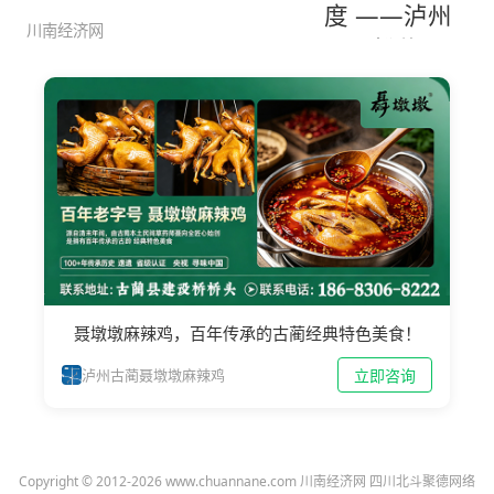
记忆
川南经济网
聂墩墩麻辣鸡，百年传承的古蔺经典特色美食！
立即咨询
泸州古蔺聂墩墩麻辣鸡
Copyright © 2012-2026 www.chuannane.com 川南经济网 四川北斗聚德网络