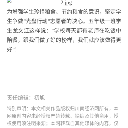
为增强学生珍惜粮食、节约粮食的意识，坚定学
生争做
“光盘行动”志愿者的决心。
五
年级一班学
生
龙文江
这样说：
“学校每天都有老师在吃饭中
陪餐，跟我们做了好的榜样，我们就应该做得更
好”！
责任编辑：初旭
特别声明：本文相关作品版权归川南经济网所有，本
网原创内容未经授权严禁转载、摘编及其他商用，授
权使用须注明来源；本网转载自其他媒体的内容，仅