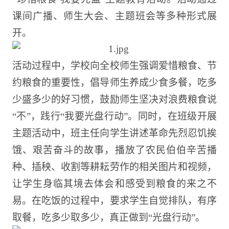
课间广播、师生大会、主题班会等多种形式展
开。
活动过程中，
学校
向全校师生强调爱惜粮食、节
约粮食的重要性，倡导师生养成少食多餐，吃多
少盛多少的好习惯，鼓励师生坚决对浪费粮食说
“不”，践行“我要光盘行动”。同时，在班级开展
主题活动中，班主任向学生讲述革命先烈忍饥挨
饿、艰苦奋斗的故事，播放了农民伯伯辛苦播
种、插秧、收割等耕耘劳作的相关图片和视频，
让学生身临其境去体会和感受到粮食的来之不
易。在吃饭的过程中，要求学生自觉排队，有序
取餐，吃多少取多少，真正做到“光盘行动”。