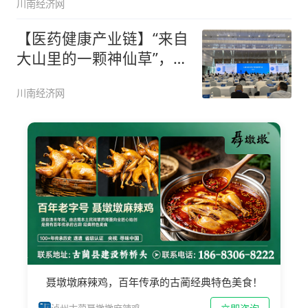
川南经济网
【医药健康产业链】“来自
大山里的一颗神仙草”，古
蔺赶
川南经济网
聂墩墩麻辣鸡，百年传承的古蔺经典特色美食！