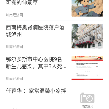
可掬的伸筋草
川南经济网
西南梅奥肾病医院落户酒
城泸州
川南经济网
鄂尔多斯市中心医院9名
新生儿感染，其中3人死
亡
川南经济网
任蓉华 ：家常温馨小凉拌