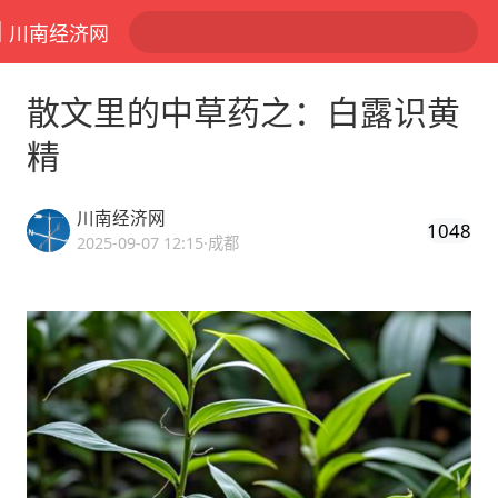
川南经济网
散文里的中草药之：白露识黄
精
川南经济网
1048
2025-09-07 12:15
·成都