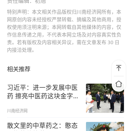
责任编辑：初旭
特别声明：本文相关作品版权归川南经济网所有，本
网原创内容未经授权严禁转载、摘编及其他商用，授
权使用须注明来源；本网转载自其他媒体的内容，仅
作信息传递之用，不代表本网立场及对内容真实性负
责。若有版权及内容相关异议，需在文章发布 30 日
内接洽处理。
相关推荐
习近平：进一步发展中医
药 擦亮中医药这块金字招
牌
川南经济网
散文里的中草药之：憨态