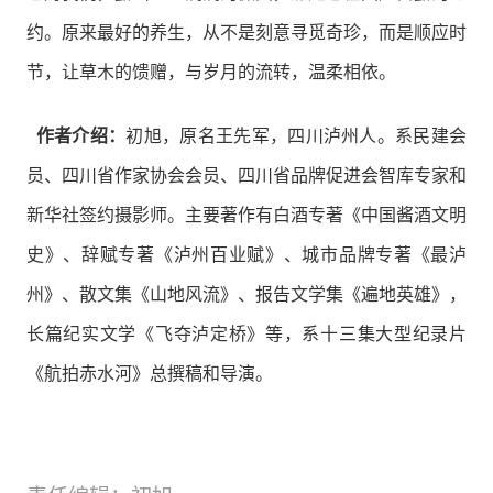
约。原来最好的养生，从不是刻意寻觅奇珍，而是顺应时
节，让草木的馈赠，与岁月的流转，温柔相依。
作者介绍：
初旭，原名王先军，四川泸州人。系民建会
员、四川省作家协会会员、四川省品牌促进会智库专家和
新华社签约摄影师。主要著作有白酒专著《中国酱酒文明
史》、辞赋专著《泸州百业赋》、城市品牌专著《最泸
州》、散文集《山地风流》、报告文学集《遍地英雄》，
长篇纪实文学《飞夺泸定桥》等，系十三集大型纪录片
《航拍赤水河》总撰稿和导演。