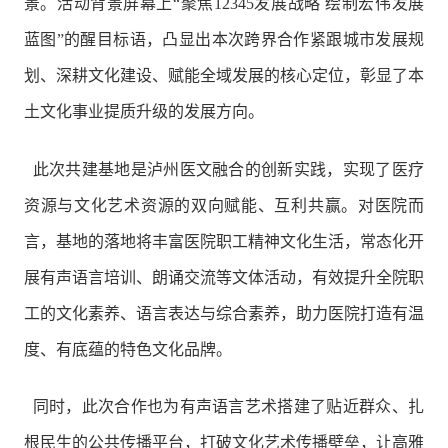
景。活动背景屏幕上“聚焦12345发展战略 绘制宏伟发展
蓝图”的醒目标语，凸显出本次跨界合作紧跟城市发展规
划、深耕文化建设、赋能全域发展的核心定位，彰显了本
土文化事业提质升级的发展方向。
此次共建基地是泸州医文融合的创新实践，实现了医疗
资源与文化艺术资源的双向赋能、互利共赢。对医院而
言，基地的落地将丰富医院职工精神文化生活，常态化开
展有声语言培训、朗诵交流等文体活动，有效提升全院职
工的文化素养、语言表达与综合素养，助力医院打造有温
度、有底蕴的特色文化品牌。
同时，此次合作也为有声语言艺术搭建了贴近群众、扎
根民生的公共传播平台，打破文化艺术传播壁垒，让高雅