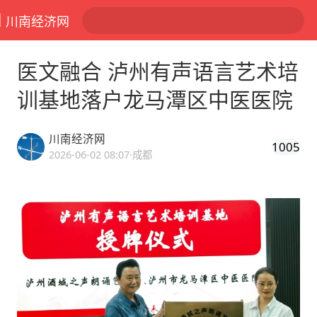
川南经济网
医文融合 泸州有声语言艺术培
训基地落户龙马潭区中医医院
川南经济网
1005
2026-06-02 08:07
·成都