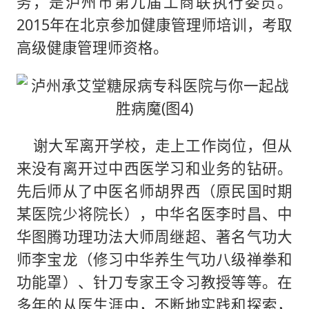
务，是泸州市第九届工商联执行委员。
2015年在北京参加健康管理师培训，考取
高级健康管理师资格。
谢大军离开学校，走上工作岗位，但从
来没有离开过中西医学习和业务的钻研。
先后师从了中医名师胡界西（原民国时期
某医院少将院长），中华名医李时昌、中
华图腾功理功法大师周继超、著名气功大
师李宝龙（修习中华养生气功八级禅拳和
功能罩）、针刀专家王令习教授等等。在
多年的从医生涯中，不断地实践和探索，