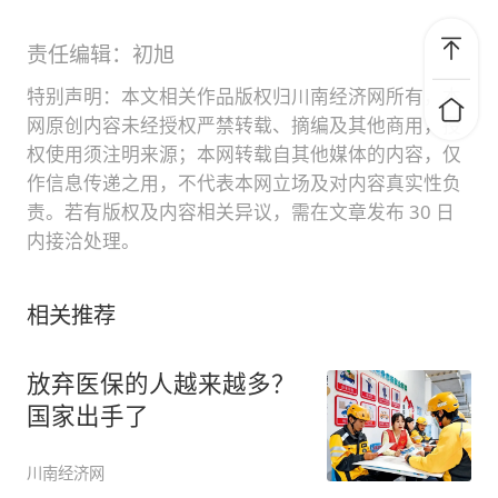
责任编辑：初旭
特别声明：本文相关作品版权归川南经济网所有，本
网原创内容未经授权严禁转载、摘编及其他商用，授
权使用须注明来源；本网转载自其他媒体的内容，仅
作信息传递之用，不代表本网立场及对内容真实性负
责。若有版权及内容相关异议，需在文章发布 30 日
内接洽处理。
相关推荐
放弃医保的人越来越多？
国家出手了
川南经济网