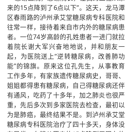
来的15点降到了6点以下”。这天，龙马潭
区春雨路的泸州承艾堂糖尿病专科医院和
往常一样，接待着来自市内外的糖尿病患
者。一位74岁高龄的孔姓患者一进门就拉
着院长谢大军兴奋地地说，并和朋友一
起，为医院送上“逆转糖尿病，改善肺功
能”的锦旗。原来这位孔先生，从事教育
工作多年，有家族遗传糖尿病史，哥哥、
姐姐都得患有糖尿病，自己得糖尿病还伴
有通风，吃药了十多年，加之肺炎也很严
重，先后多次到多家医院去检查，最初以
为是肺癌，最终结果不是。到泸州承艾堂
糖尿病专科医院治疗了四十多天，身体没