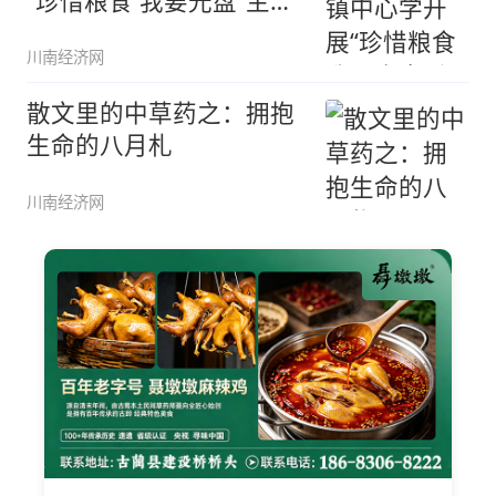
“珍惜粮食 我要光盘”主题
教育
川南经济网
散文里的中草药之：拥抱
生命的八月札
川南经济网