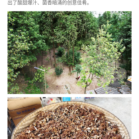
出了酸甜爆汁、菌香暗涌的创意佳肴。