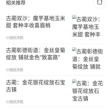
相关推荐
古蔺双沙：魔芋基地玉米
甜 套种丰收喜眉梢
川南经济网
古蔺彰德街道：金丝皇菊
绽放 铺就金色“致富路”
川南经济网
古蔺：金花银花绽放石宝
古镇
川南经济网