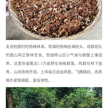
走进柏腊村的杨梅林海，饱满的杨梅挂满枝头，成群结队
的跑山鸡正穿林觅食。受独特山区小气候与微酸土壤滋
养，这里存留着近1.5万亩野生杨梅群落。鸡群在林下放
养，山间场地开阔，土鸡每日自由奔跑、飞腾跳跃，肉质
格外紧致细腻，富有弹性。