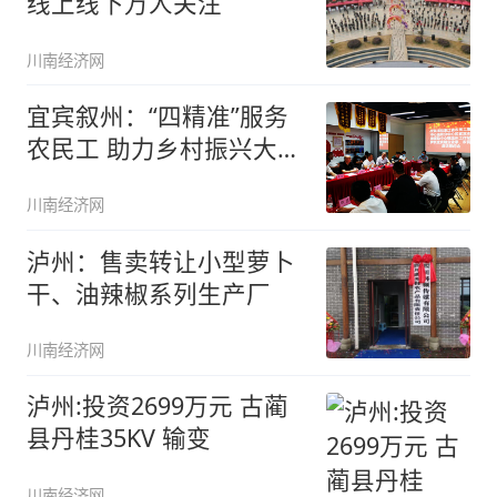
线上线下万人关注
川南经济网
宜宾叙州：“四精准”服务
农民工 助力乡村振兴大舞
台
川南经济网
泸州：售卖转让小型萝卜
干、油辣椒系列生产厂
川南经济网
泸州:投资2699万元 古蔺
县丹桂35KV 输变
川南经济网