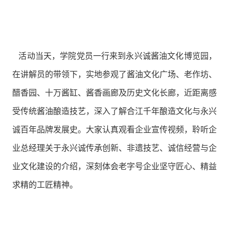
活动当天，学院党员一行来到永兴诚酱油文化博览园，
在讲解员的带领下，实地参观了酱油文化广场、老作坊、
醋香园、十万酱缸、酱香画廊及历史文化长廊，近距离感
受传统酱油酿造技艺，深入了解合江千年酿造文化与永兴
诚百年品牌发展史。大家认真观看企业宣传视频，聆听企
业总经理关于永兴诚传承创新、非遗技艺、诚信经营与企
业文化建设的介绍，深刻体会老字号企业坚守匠心、精益
求精的工匠精神。