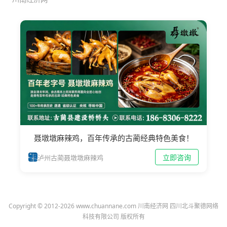
聂墩墩麻辣鸡，百年传承的古蔺经典特色美食！
立即咨询
泸州古蔺聂墩墩麻辣鸡
Copyright © 2012-2026 www.chuannane.com 川南经济网 四川北斗聚德网络
科技有限公司 版权所有