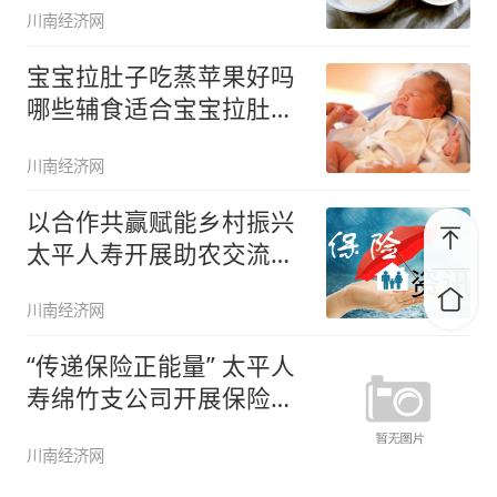
川南经济网
宝宝拉肚子吃蒸苹果好吗
哪些辅食适合宝宝拉肚子
吃
川南经济网
以合作共赢赋能乡村振兴
太平人寿开展助农交流活
动 推
川南经济网
“传递保险正能量” 太平人
寿绵竹支公司开展保险公
益宣
川南经济网