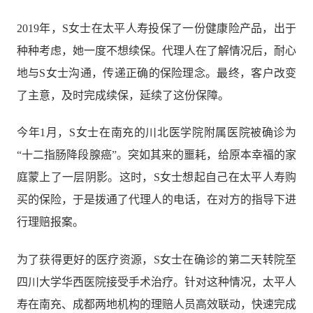
2019
年，S女士在太平人寿投保了一份健康险产品，出于
种种考虑，她一度不想续保。代理人在了解情况后，耐心
地与S女士沟通，传递正确的保险理念。最终，客户改变
了主意，及时完成续保，延续了这份保障。
今年1月，S女士在南充的川北医学院附属医院被确诊为
“十二指肠降段腺癌”。突如其来的噩耗，给原本幸福的家
庭蒙上了一层阴影。这时，S女士想起自己在太平人寿购
买的保险，于是拨通了代理人的电话，在对方的指导下进
行理赔报案。
为了获得更好的医疗资源，S女士在确诊的第二天转院至
四川大学华西医院接受手术治疗。针对这种情况，太平人
寿在南充、成都两地机构的理赔人员高效联动，快速完成