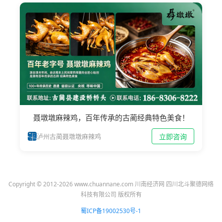
聂墩墩麻辣鸡，百年传承的古蔺经典特色美食！
立即咨询
泸州古蔺聂墩墩麻辣鸡
Copyright © 2012-2026 www.chuannane.com 川南经济网 四川北斗聚德网络
科技有限公司 版权所有
蜀ICP备19002530号-1