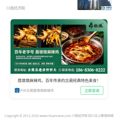
川南经济网
聂墩墩麻辣鸡，百年传承的古蔺经典特色美食！
立即咨询
泸州古蔺聂墩墩麻辣鸡
Copyright © 2012-2026 www.chuannane.com 川南经济网 四川北斗聚德网络