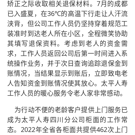
矫正之际收取相关退保材料。7月的成都
已入盛夏，在36℃的高温下行走让人汗流
浃背，但公司工作人员仍坚持穿着规范工
装准时到达老人所在小区，全程微笑协助
其填写退保资料。考虑到老人的资金需
求，工作人员返回公司后第一时间进入系
统操作业务，并于次日查询追踪退保金到
账情况，当结果显示到账后，立即致电老
人告知资金到账情况使其放心。太平人寿
工作人员的暖心服务令老人家非常感动。
为行动不便的老龄客户提供上门服务已
成为太平人寿四川分公司柜面的工作常
态。2022年全省各柜面共提供462次上门