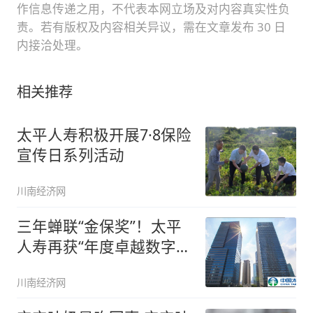
作信息传递之用，不代表本网立场及对内容真实性负
责。若有版权及内容相关异议，需在文章发布 30 日
内接洽处理。
相关推荐
太平人寿积极开展7·8保险
宣传日系列活动
川南经济网
三年蝉联“金保奖”！太平
人寿再获“年度卓越数字寿
险公
川南经济网