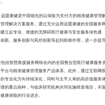
措。
远盟康健是中国领先的以保险为支付方的精准健康管理
康管理解决方案服务。通过充分运用远盟康健的全国服务
户建立起专业、便捷的无障碍医疗健康与安全服务绿色通
障创新、服务创新与风控创新等起到助推作用，进一步提
包括智慧救援服务网络在内的全国整合型医疗健康服务
康平台与精准健康管理服务产品体系。此外，通过互联网
疗的专业化方向持续深化，同时与太平人寿的高价值服务
病谱的重点病种，与临床研究机构共同实施研发项目，丰
型健康保险的行业进步。