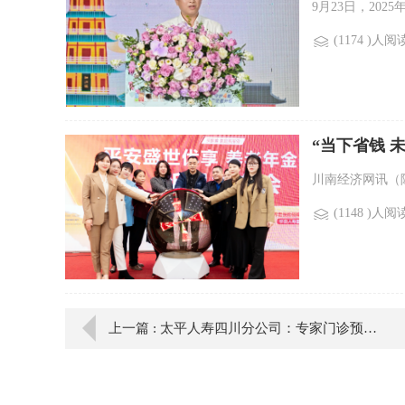
9月23日，202
(1174 )人阅
“当下省钱 
川南经济网讯（陈
(1148 )人阅
上一篇 : 太平人寿四川分公司：专家门诊预约新体验 高效服务有温度