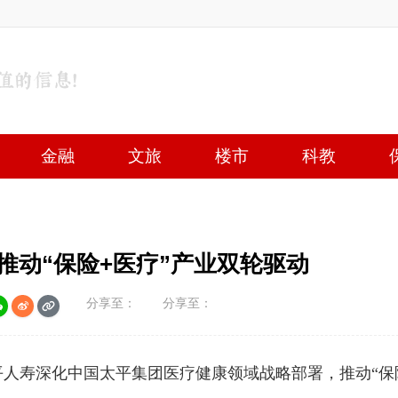
金融
文旅
楼市
科教
战略入股远盟康健 持续推动“保险+医疗”产业双轮驱动
分享至：
分享至：
人寿深化中国太平集团医疗健康领域战略部署，推动“保