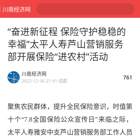
川南经济网
“奋进新征程 保险守护稳稳的
幸福”太平人寿芦山营销服务
部开展保险“进农村”活动
川南经济网
761
2022-12-30 21:41
·成都
聚焦农民群体，
提升全民保险意识
，
时值
第
十个
“
7.
8全国保险公众宣传日”来临之际，
太平人寿雅安中支芦山营销服务部
工作人员