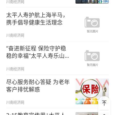
川南经济网
太平人寿护航上海半马，
携手倡导健康生活理念
川南经济网
“奋进新征程 保险守护稳
稳的幸福”太平人寿乐山中
支积
川南经济网
尽心服务耐心答疑 为老年
客户排忧解惑
川南经济网