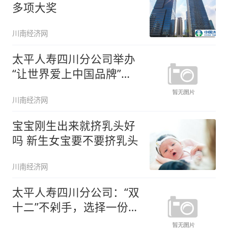
多项大奖
川南经济网
太平人寿四川分公司举办
“让世界爱上中国品牌”第
八季
川南经济网
宝宝刚生出来就挤乳头好
吗 新生女宝要不要挤乳头
川南经济网
太平人寿四川分公司：“双
十二”不剁手，选择一份保
障让