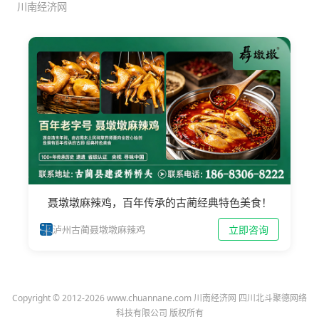
川南经济网
聂墩墩麻辣鸡，百年传承的古蔺经典特色美食！
立即咨询
泸州古蔺聂墩墩麻辣鸡
Copyright © 2012-2026 www.chuannane.com 川南经济网 四川北斗聚德网络
科技有限公司 版权所有