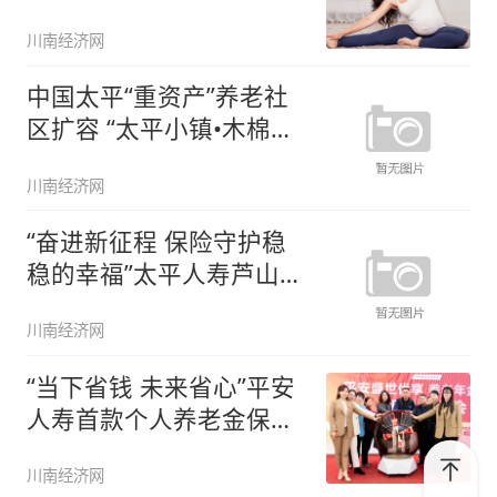
川南经济网
中国太平“重资产”养老社
区扩容 “太平小镇•木棉人
家
川南经济网
“奋进新征程 保险守护稳
稳的幸福”太平人寿芦山营
销服
川南经济网
“当下省钱 未来省心”平安
人寿首款个人养老金保险
产品
川南经济网