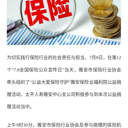
为切实践行保险行业的社会责任与担当，7月8日，在第12
个“7.8全国保险公众宣传日”当天，雅安市保险行业协会
牵头组织了“公益大爱保险守护”雅安保险业福利院公益捐
赠活动，太平人寿雅安中心支公司积极参与到本次公益捐
赠活动当中。
上午9时30分，雅安市保险行业协会及参与捐赠的保险机