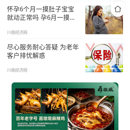
怀孕6个月一摸肚子宝宝
就动正常吗 孕6月一摸肚
子宝宝
川南经济网
尽心服务耐心答疑 为老年
客户排忧解惑
川南经济网