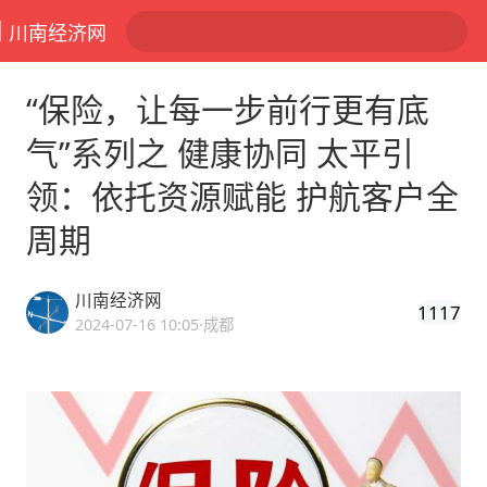
川南经济网
“保险，让每一步前行更有底
气”系列之 健康协同 太平引
领：依托资源赋能 护航客户全
周期
川南经济网
1117
2024-07-16 10:05
·成都