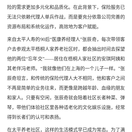
险的需求更加多元化和品质化。在此背景下，保险服务已
无法只依赖代理人单兵作战，而是要充分依靠公司完善的
资源布局和系统化运作，高效地为客户赋能。
来自太平人寿的90后“医康养经理人”张辰奇，每次带领客
户去参观太平梧桐人家养老社区时，都会抽出时间去探望
他的两位“忘年交”——居住在梧桐人家社区的安琪阿姨和
其老伴冯老师。“我就像他们在上海的一个儿子一样。”张
辰奇坦言，和传统的保险代理人大不相同，他和客户之间
不再是简单的业务往来，而更像是跨越年龄、血缘的朋友
和家人。只要有空闲，张辰奇就会陪着社区长者种菜、弹
琴，带他们体验社区里各种适老化的文化娱乐设施，经常
得到长者们的认可和表扬。
在太平养老社区，这样的生活模式早已成为常态。为了满