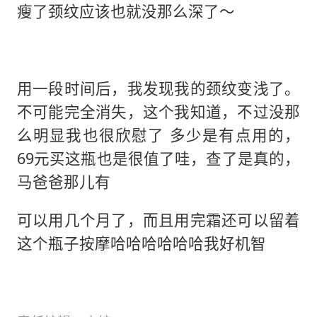
瘦了颈纹应该也就没那么深了～
用一段时间后，我发现我的颈纹变浅了。
不可能完全消失，这个我知道，不过没那
么明显我也很欣慰了 多少是有点用的，
69元买这瓶也是很值了哇，查了是真的，
马爸爸那儿有
可以用几个月了，而且用完霜还可以留着
这个瓶子按摩哈哈哈哈哈哈我好机智