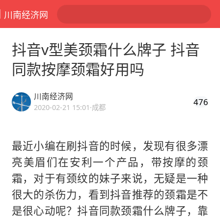
川南经济网
抖音v型美颈霜什么牌子 抖音
同款按摩颈霜好用吗
川南经济网
476
2020-02-21 15:01
·成都
最近小编在刷抖音的时候，发现有很多漂
亮美眉们在安利一个产品，带按摩的颈
霜，对于有颈纹的妹子来说，无疑是一种
很大的杀伤力，看到抖音推荐的颈霜是不
是很心动呢？抖音同款颈霜什么牌子，靠