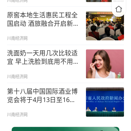
川南经济网
原窖本地生活惠民工程全
国启动 酒旅融合开启新篇
章
川南经济网
洗面奶一天用几次比较适
宜 早上洗脸到底用不用洗
面奶
川南经济网
第十八届中国国际酒业博
览会将于4月13日至16日
在酒
川南经济网