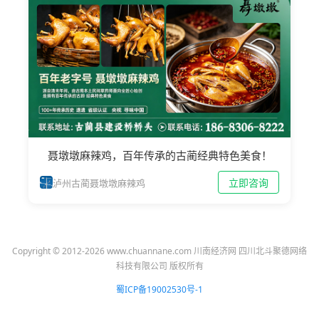
聂墩墩麻辣鸡，百年传承的古蔺经典特色美食！
立即咨询
泸州古蔺聂墩墩麻辣鸡
Copyright © 2012-2026 www.chuannane.com 川南经济网 四川北斗聚德网络
科技有限公司 版权所有
蜀ICP备19002530号-1