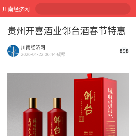
川南经济网
贵州开喜酒业邻台酒春节特惠
川南经济网
898
2026-01-22 06:44
·成都