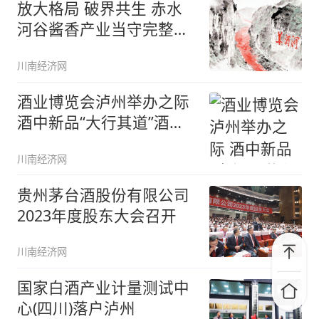
放大格局 破界共生 赤水
河谷酱香产业当守完整之
本
川南经济网
酒业博览会泸州举办之际
酒中新品“大行其道”酒横
空出
川南经济网
贵州茅台酒股份有限公司
2023年度股东大会召开
川南经济网
国家白酒产业计量测试中
心(四川)落户泸州