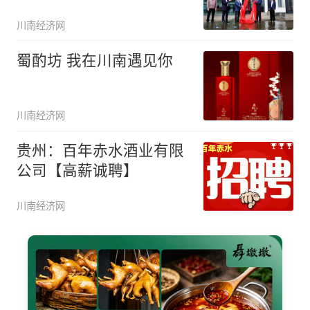
川南经济网
蜀酌坊 我在川南遇见你
川南经济网
贵州：百年赤水酒业有限
公司【高薪诚聘】
川南经济网