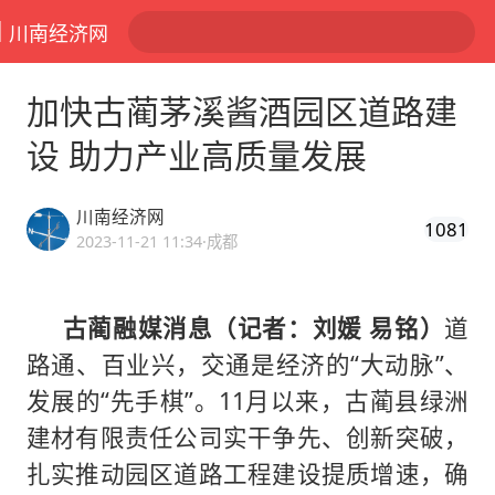
川南经济网
加快古蔺茅溪酱酒园区道路建
设 助力产业高质量发​展
川南经济网
1081
2023-11-21 11:34
·成都
古蔺融媒消息（记者：刘媛 易铭）
道
路通、百业兴，交通是经济的“大动脉”、
发展的“先手棋”。11月以来，古蔺县绿洲
建材有限责任公司实干争先、创新突破，
扎实推动园区道路工程建设提质增速，确