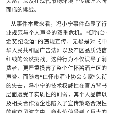
关系，以及在现代市场环境下传统匠人所
面临的挑战。
从事件本质来看，冯小宁事件凸显了行
业规范与个人声誉的双重危机。“御钓台·
金奖纪念酒”的违规宣传，无疑是对《中
华人民共和国广告法》以及产区品质诚信
红线的公然挑战。这种行为不仅误导了消
费者，更严重损害了整个仁怀酱酒产区的
声誉。而随着“仁怀市酒业协会专家”头衔
的失去，冯小宁的技术权威性在官方背书
层面遭受了实质性的削弱，其个人品牌以
及相关合作酒企也陷入了宣传策略合规性
的审查风波之中，商业价值受到了巨大的