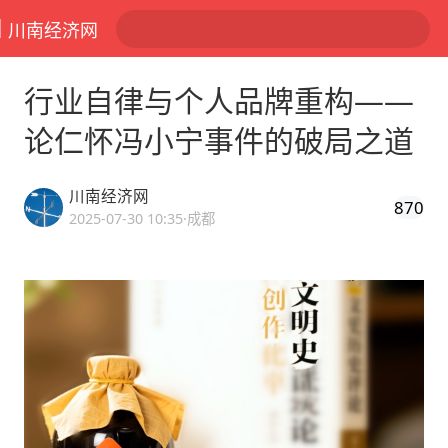
川南经济网
行业自律与个人品牌重构——
论仁怀冯小宁事件的破局之道
川南经济网
870
2025-07-30 10:35
·成都