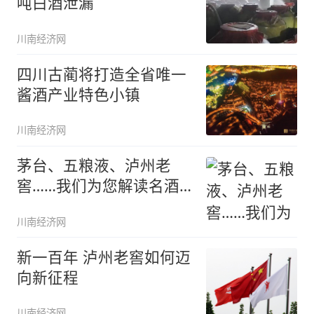
吨白酒泄漏
川南经济网
四川古蔺将打造全省唯一
酱酒产业特色小镇
川南经济网
茅台、五粮液、泸州老
窖……我们为您解读名酒
商标
川南经济网
新一百年 泸州老窖如何迈
向新征程
川南经济网