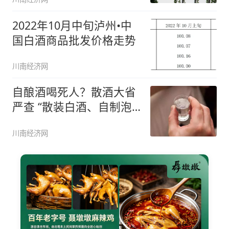
2022年10月中旬泸州•中
国白酒商品批发价格走势
川南经济网
自酿酒喝死人？散酒大省
严查 “散装白酒、自制泡
酒”
川南经济网