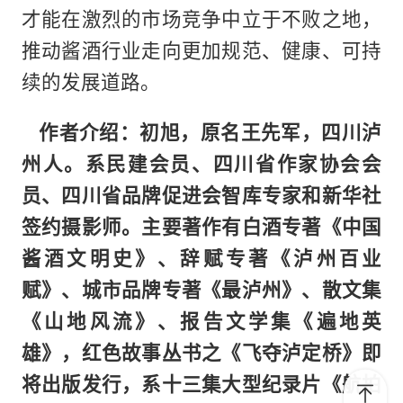
才能在激烈的市场竞争中立于不败之地，
推动酱酒行业走向更加规范、健康、可持
续的发展道路。
作者介绍：初旭，原名王先军，四川泸
州人。系民建会员、四川省作家协会会
员、四川省品牌促进会智库专家和新华社
签约摄影师。主要著作有白酒专著《中国
酱酒文明史》、辞赋专著《泸州百业
赋》、城市品牌专著《最泸州》、散文集
《山地风流》、报告文学集《遍地英
雄》，红色故事丛书之《飞夺泸定桥》即
将出版发行，系十三集大型纪录片《航拍