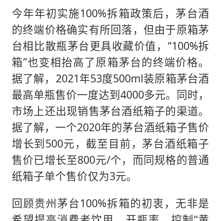
今年年初实施100%拆箱政策后，茅台酒
的终端价格确实有所回落，但由于原箱茅
台相比散瓶茅台更具收藏价值，“100%拆
箱”也变相抬高了原箱茅台的终端价格。
据了解，2021年53度500ml装原箱茅台酒
最高单瓶售价一度达到4000多元。同时，
市场上还出现销售茅台酒纸箱子的渠道。
据了解，一个2020年的茅台酒纸箱子售价
增长到500元，截至目前，茅台酒纸箱子
售价已增长至800元/个，而同规格的普通
纸箱子单个售价仅为3元。
回顾贵州茅台100%拆箱的初衷，无非是
希望提高消费者饮用、开瓶率，控制“黄