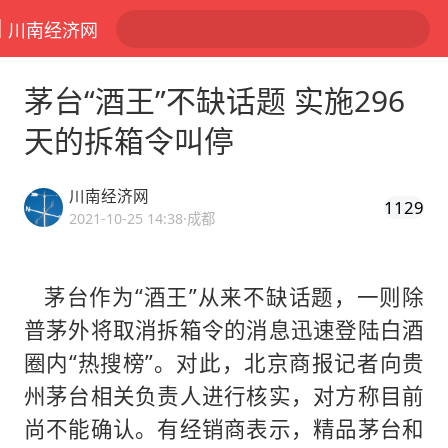
川南经济网
茅台“酒王”不缺话题 实施296
天的拆箱令叫停
川南经济网
1129
2021-10-25 14:38
·成都
茅台作为“酒王”从来不缺话题，一则除
普茅外将取消拆箱令的消息迅速登陆白酒
圈内“热搜榜”。对此，北京商报记者向贵
州茅台相关负责人进行核实，对方称目前
尚不能确认。有经销商表示，精品茅台和