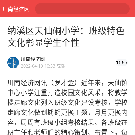
川南经济网
纳溪区天仙硐小学：班级特色
文化彰显学生个性
川南经济网
1067
2022-04-19 10:33
·成都
川南经济网讯（罗才金）
近年来，天仙镇
中心小学注重打造校园文化风采，将教学
楼走廊文化列入班级文化建设考核，学校
走廊文化做到期期更换主题，月月更换内
容，周周有班级小组考核结果。各班级在
班主任和老师们的精心策划、布置下，每