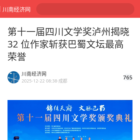
川南经济网
第十一届四川文学奖泸州揭晓
32 位作家斩获巴蜀文坛最高
荣誉
川南经济网
765
2025-12-22 08:38
·成都