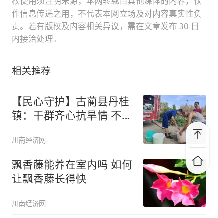
权使用须注明来源；本网转载自其他媒体的内容，仅
作信息传递之用，不代表本网立场及对内容真实性负
责。若有版权及内容相关异议，需在文章发布 30 日
内接洽处理。
相关推荐
【民心守护】古蔺县丹桂
镇：干群齐心抗旱情 不畏
酷暑迎
川南经济网
飘香藤能养在室内吗 如何
让飘香藤长得快
川南经济网