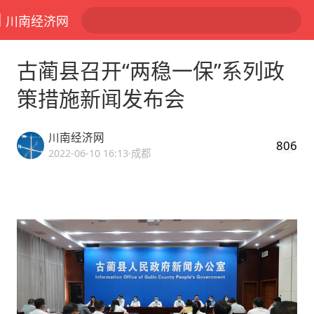
川南经济网
古蔺县召开“两稳一保”系列政
策措施新闻发布会
川南经济网
806
2022-06-10 16:13
·成都