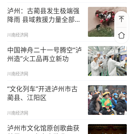
泸州：古蔺县发生极端强
降雨 县域救援力量全部出
动抢险
川南经济网
中国神舟二十一号腾空“泸
州造”火工品再立新功
川南经济网
“文化列车”开进泸州市古
蔺县、江阳区
川南经济网
泸州市文化馆原创歌曲获