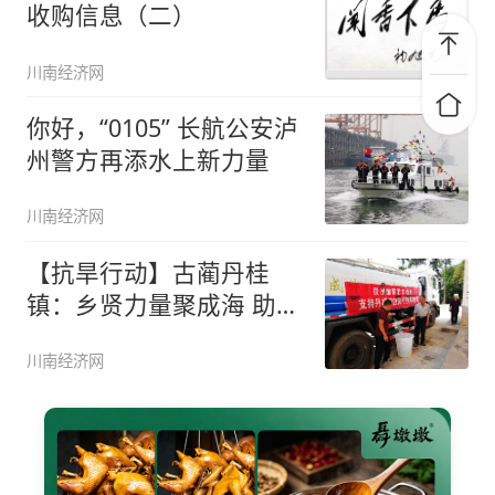
收购信息（二）
川南经济网
你好，“0105” 长航公安泸
州警方再添水上新力量
川南经济网
【抗旱行动】古蔺丹桂
镇：乡贤力量聚成海 助力
村民解水
川南经济网