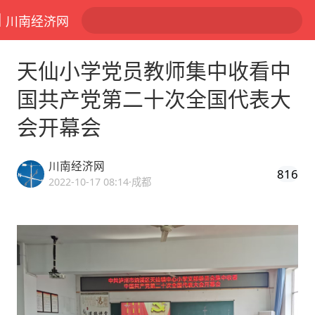
川南经济网
天仙小学党员教师集中收看中
国共产党第二十次全国代表大
会开幕会
川南经济网
816
2022-10-17 08:14
·成都