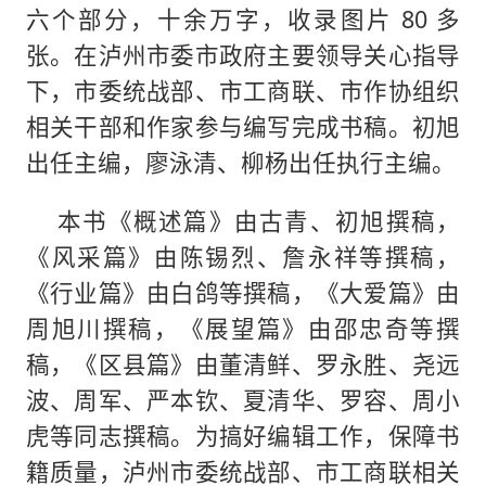
六个部分，十余万字，收录图片 80 多
张。在泸州市委市政府主要领导关心指导
下，市委统战部、市工商联、市作协组织
相关干部和作家参与编写完成书稿。初旭
出任主编，廖泳清、柳杨出任执行主编。
本书《概述篇》由古青、初旭撰稿，
《风采篇》由陈锡烈、詹永祥等撰稿，
《行业篇》由白鸽等撰稿，《大爱篇》由
周旭川撰稿，《展望篇》由邵忠奇等撰
稿，《区县篇》由董清鲜、罗永胜、尧远
波、周军、严本钦、夏清华、罗容、周小
虎等同志撰稿。为搞好编辑工作，保障书
籍质量，泸州市委统战部、市工商联相关