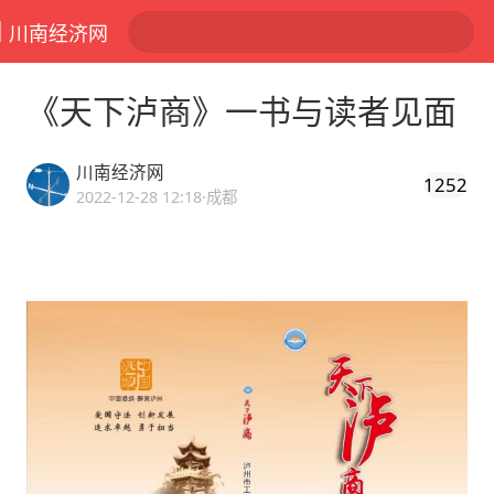
川南经济网
《天下泸商》一书与读者见面
川南经济网
1252
2022-12-28 12:18
·成都