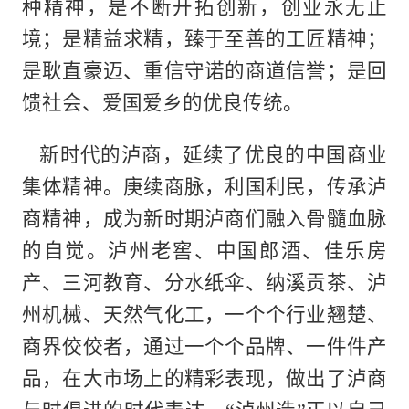
种精神，是不断开拓创新，创业永无止
境；是精益求精，臻于至善的工匠精神；
是耿直豪迈、重信守诺的商道信誉；是回
馈社会、爱国爱乡的优良传统。
新时代的泸商，延续了优良的中国商业
集体精神。庚续商脉，利国利民，传承泸
商精神，成为新时期泸商们融入骨髓血脉
的自觉。泸州老窖、中国郎酒、佳乐房
产、三河教育、分水纸伞、纳溪贡茶、泸
州机械、天然气化工，一个个行业翘楚、
商界佼佼者，通过一个个品牌、一件件产
品，在大市场上的精彩表现，做出了泸商