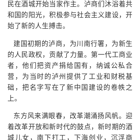
民在酒城开始当家作主。泸商们沐浴着共
和国的阳光，积极参与社会主义建设，开
始了新的人生搏击。
建国初期的泸商，为川南行署，为新生
的人民政权，贡献了力量。第一代工商业
者，他们把资产捐给国有，纳诚公私合
营，为当时的泸州提供了工业和财税基
础，把名字写在了新中国建设的卷帙之
上。
东方风来满眼春，改革潮涌扬风帆。迎
着改革开放和新时代的鼓点，新时期的酒
城儿女，南下打工，下海创业，沉浮商