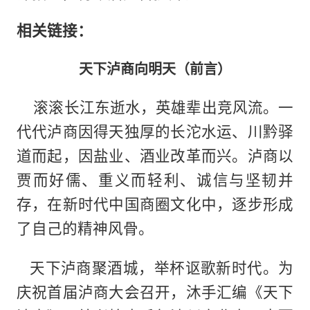
相关链接：
天下泸商向明天（前言）
滚滚长江东逝水，英雄辈出竞风流。一
代代泸商因得天独厚的长沱水运、川黔驿
道而起，因盐业、酒业改革而兴。泸商以
贾而好儒、重义而轻利、诚信与坚韧并
存，在新时代中国商圈文化中，逐步形成
了自己的精神风骨。
天下泸商聚酒城，举杯讴歌新时代。为
庆祝首届泸商大会召开，沐手汇编《天下