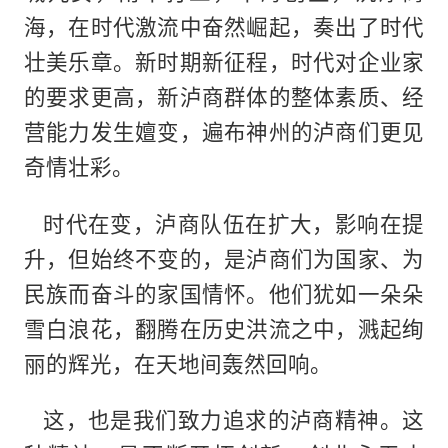
海，在时代激流中奋然崛起，奏出了时代
壮美乐章。新时期新征程，时代对企业家
的要求更高，新泸商群体的整体素质、经
营能力发生嬗变，遍布神州的泸商们更见
奇情壮彩。
时代在变，泸商队伍在扩大，影响在提
升，但始终不变的，是泸商们为国家、为
民族而奋斗的家国情怀。他们犹如一朵朵
雪白浪花，翻腾在历史洪流之中，溅起绚
丽的辉光，在天地间轰然回响。
这，也是我们致力追求的泸商精神。这