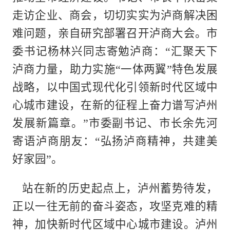
走访企业、商会，切切实实为泸商解决困
难问题，亲自研究部署召开泸商大会。市
委书记杨林兴同志寄勉泸商：“汇聚天下
泸商力量，助力实施“一体两翼”特色发展
战略，以中国式现代化引领新时代区域中
心城市建设，在新的征程上奋力谱写泸州
发展新篇章。”市委副书记、市长余先河
寄语泸商朋友：“弘扬泸商精神，共建美
好家园”。
站在新的历史起点上，泸州蓄势待发，
正以一往无前的奋斗姿态，攻坚克难的精
神，加快新时代区域中心城市建设。泸州