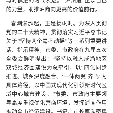
与时俱进的时代表达。“泸州造”正以自己
的力量，助推泸商向更高的价值前行。
春潮澎湃起，正是扬帆时。为深入贯彻
党的二十大精神，贯彻落实习近平总书记
关于“坚持两个毫不动摇”等一系列重要讲
话、指示精神，市委、市政府在九届五次
全委会鲜明提出：“坚持以融入成渝地区
双城经济圈建设为总牵引，以“四化同步
推进、城乡深度融合、‘一体两翼’齐飞”为
具体路径，以中国式现代化引领新时代区
域中心城市建设。”市委、市政府主要领
导高度重视优化营商环境，发挥泸商作用
推动全市经济建设。书记、市长率队密集