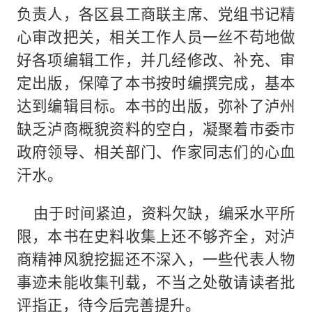
负责人，各区县工商联主席、党组书记精
心审改把关，相关工作人员一丝不苟地做
好各项编辑工作，并几经修改、补充、审
定出版，保障了本书按时编撰完成，基本
达到编辑目标。本书的出版，弥补了泸州
缺乏泸商概貌资料的空白，凝聚着市委市
政府领导、相关部门、作家同志们的心血
汗水。
由于时间紧迫，资料欠缺，编采水平所
限，本书在史料收集上还不够齐全，对泸
商精神风貌挖掘还不深入，一些代表人物
事迹未能收集刊载，不当之处敬请读者批
评指正，待今后完善提升。