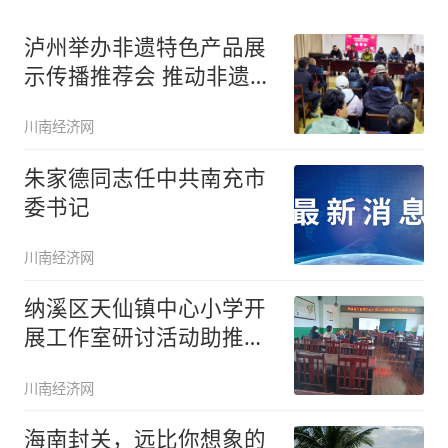
泸州举办非遗特色产品展
示传播推荐会 推动非遗与
市场深
川南经济网
朱家德同志任中共南充市
委书记
川南经济网
纳溪区天仙镇中心小学开
展工作室研讨活动助推教
学工作
川南经济网
海南封关，远比你想象的