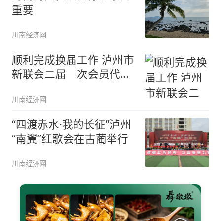
重要
川南经济网
顺利完成换届工作 泸州市
新联会二届一次会员代表
大会召
川南经济网
“四渡赤水·我的长征”泸州
“南翼”红歌会在古蔺举行
川南经济网