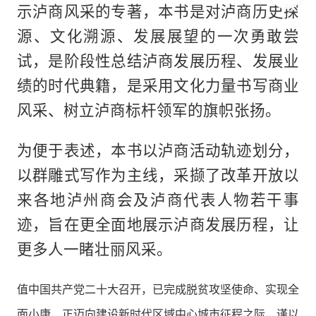
示泸商风采的专著，本书是对泸商历史探
源、文化溯源、发展展望的一次勇敢尝
试，是阶段性总结泸商发展历程、发展业
绩的时代典籍，是采用文化力量书写商业
风采、树立泸商标杆领军的旗帜张扬。
为便于表述，本书以泸商活动轨迹划分，
以群雕式写作为主线，采撷了改革开放以
来各地泸州商会及泸商代表人物若干事
迹，旨在更全面地展示泸商发展历程，让
更多人一睹壮丽风采。
值中国共产党二十大召开，已完成脱贫攻坚使命、实现全
面小康，正迈向建设新时代区域中心城市征程之际，谨以