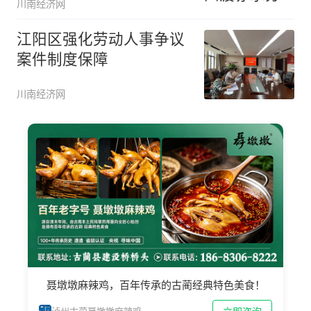
川南经济网
江阳区强化劳动人事争议
案件制度保障
川南经济网
聂墩墩麻辣鸡，百年传承的古蔺经典特色美食！