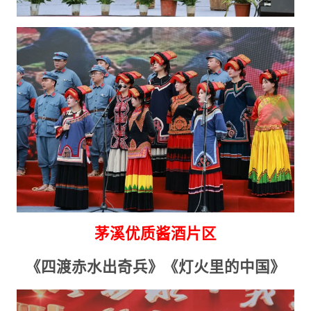
茅溪优质酱酒片区
《四渡赤水出奇兵》《灯火里的中国》