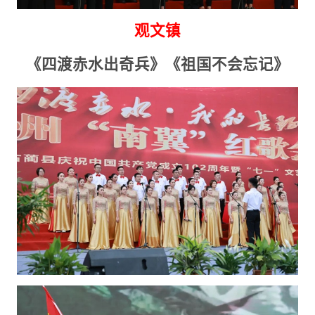
观文镇
《四渡赤水出奇兵》《祖国不会忘记》