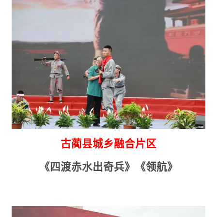
古蔺县城乡融合片区
《四渡赤水出奇兵》《领航》