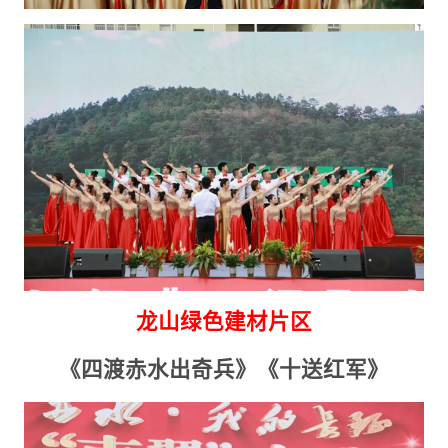
龙山绿色建材片区
《四渡赤水出奇兵》《十送红军》