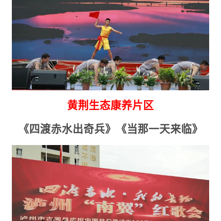
黄荆生态康养片区
《四渡赤水出奇兵》《当那一天来临》