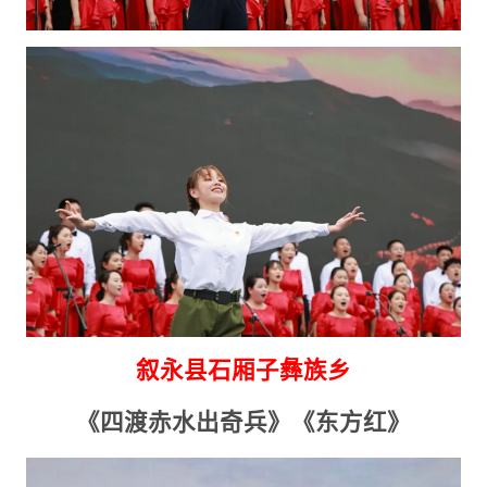
叙永县石厢子彝族乡
《四渡赤水出奇兵》《东方红》