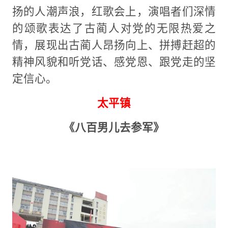
扬的人潮声浪，红歌会上，演唱者们深情
的颂歌表达了古蔺人对党的无限热爱之
情，展现出古蔺人昂扬向上、拼搏赶超的
精神风貌和听党话、感党恩、跟党走的坚
定信心。
太平镇
《八百男儿去参军》