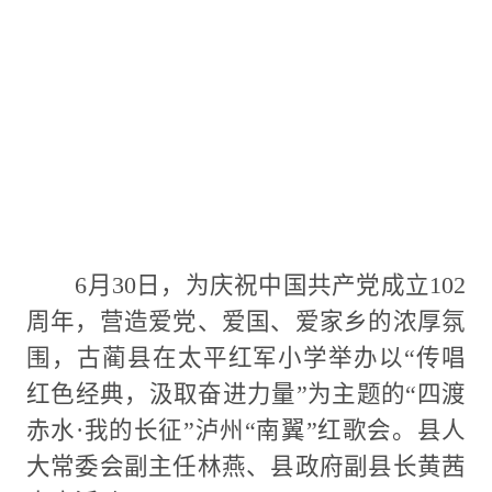
6月30日，为庆祝中国共产党成立102
周年，营造爱党、爱国、爱家乡的浓厚氛
围，古蔺县在太平红军小学举办以“传唱
红色经典，汲取奋进力量”为主题的“四渡
赤水·我的长征”泸州“南翼”红歌会。县人
大常委会副主任林燕、县政府副县长黄茜