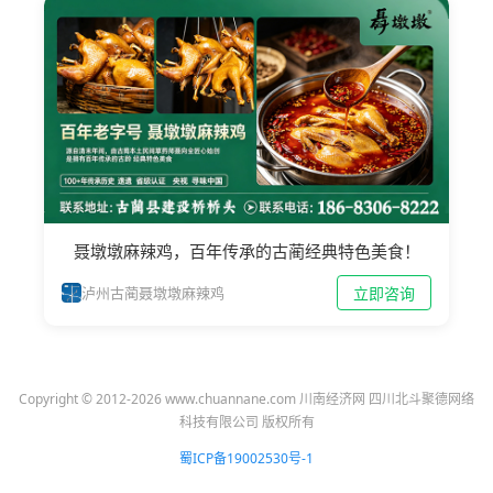
聂墩墩麻辣鸡，百年传承的古蔺经典特色美食！
立即咨询
泸州古蔺聂墩墩麻辣鸡
Copyright © 2012-2026 www.chuannane.com 川南经济网 四川北斗聚德网络
科技有限公司 版权所有
蜀ICP备19002530号-1