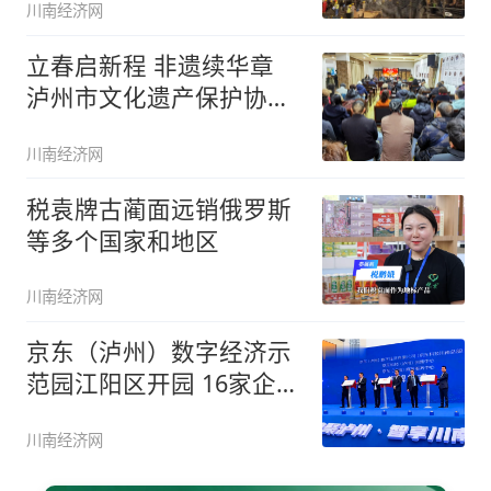
川南经济网
立春启新程 非遗续华章
泸州市文化遗产保护协会
举行新
川南经济网
税袁牌古蔺面远销俄罗斯
等多个国家和地区
川南经济网
京东（泸州）数字经济示
范园江阳区开园 16家企业
顺利
川南经济网