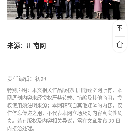
来源：川南网
责任编辑：初旭
特别声明：本文相关作品版权归川南经济网所有，本
网原创内容未经授权严禁转载、摘编及其他商用，授
权使用须注明来源；本网转载自其他媒体的内容，仅
作信息传递之用，不代表本网立场及对内容真实性负
责。若有版权及内容相关异议，需在文章发布 30 日
内接洽处理。