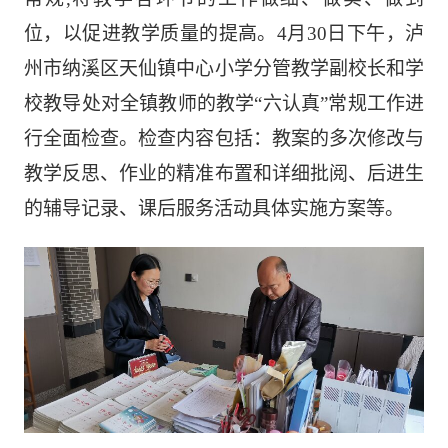
位，以促进教学质量的提高。4月
30
日下午，泸
州市纳溪区天仙镇中心小学分管教学副校长和学
校教导
处
对全镇教师的教学
“六认真”常规工作进
行全面检查。检查内容包括：教案的多次修改与
教学反思、作业的精准布置和详细批阅、后进生
的辅导记录、课后服务活动具体实施方案等。