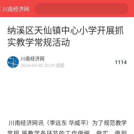
川南经济网
纳溪区天仙镇中心小学开展抓
实教学常规活动
川南经济网
1114
2024-04-30 20:25
·成都
川南经济网讯（李远东
华威平
）
为了规范教学
常规
,将教学各环节的工作做细、做实、做到