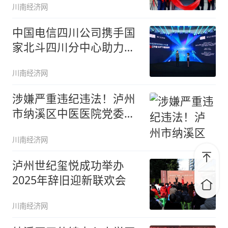
川南经济网
中国电信四川公司携手国
家北斗四川分中心助力数
字经济
川南经济网
涉嫌严重违纪违法！泸州
市纳溪区中医医院党委书
记陈林被
川南经济网
泸州世纪玺悦成功举办
2025年辞旧迎新联欢会
川南经济网