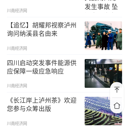
吊出
川南经济网
【追忆】胡耀邦视察泸州
询问纳溪县名由来
川南经济网
四川启动突发事件能源供
应保障一级应急响应
川南经济网
《长江岸上泸州茶》欢迎
您参与众筹出版
川南经济网