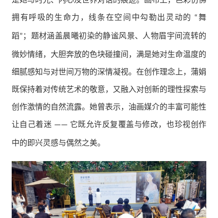
拥有呼吸的生命力，线条在空间中勾勒出灵动的
舞
“
蹈
；题材涵盖晨曦初染的静谧风景、人物眉宇间流转的
”
微妙情绪，大胆奔放的色块碰撞间，满是她对生命温度的
细腻感知与对世间万物的深情凝视。在创作理念上，蒲娟
既保持着对传统艺术的敬意，又融入对创新的理性探索与
创作激情的自然流露。她曾表示，油画媒介的丰富可能性
让自己着迷
它既允许反复覆盖与修改，也珍视创作
——
中的即兴灵感与偶然之美。