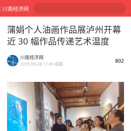
川南经济网
蒲娟个人油画作品展泸州开幕
近 30 幅作品传递艺术温度
川南经济网
802
2025-09-28 17:45
·成都