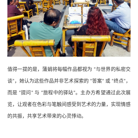
值得一提的是，蒲娟将每幅作品都视为
与世界的私密交
“
谈
，她认为这些作品并非艺术探索的
答案
或
终点
，
”
“
”
“
”
而是
提问
与
旅程中的驿站
。主办方希望通过此次展
“
”
“
”
览，让观者在色彩与笔触间感受到艺术的力量，实现情感
的共振，共享艺术带来的心灵悸动。