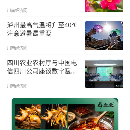
川南经济网
泸州最高气温将升至40℃
注意避暑最重要
川南经济网
四川农业农村厅与中国电
信四川公司座谈数字赋能
“天府粮
川南经济网