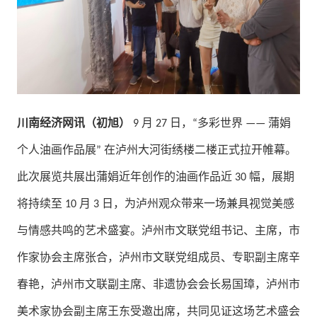
川南经济网讯（初旭）
月
日，
多彩世界
蒲娟
9
27
“
——
个人油画作品展
在泸州大河街绣楼二楼正式拉开帷幕。
”
此次展览共展出蒲娟近年创作的油画作品近
幅，展期
30
将持续至
月
日，为泸州观众带来一场兼具视觉美感
10
3
与情感共鸣的艺术盛宴。泸州市文联党组书记、主席，市
作家协会主席张合，泸州市文联党组成员、专职副主席辛
春艳，泸州市文联副主席、非遗协会会长易国璋，泸州市
美术家协会副主席王东受邀出席，共同见证这场艺术盛会