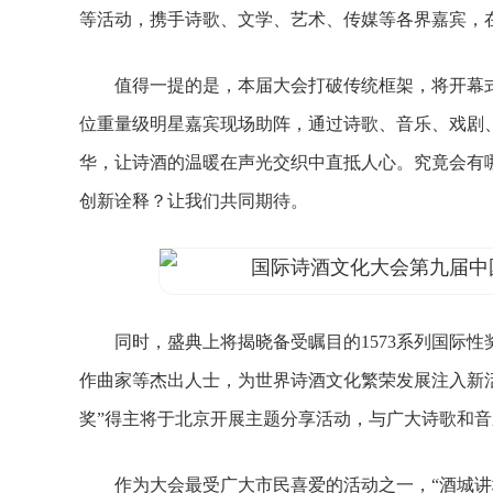
等活动，携手诗歌、文学、艺术、传媒等各界嘉宾，
值得一提的是，本届大会打破传统框架，将开幕式与
位重量级明星嘉宾现场助阵，通过诗歌、音乐、戏剧
华，让诗酒的温暖在声光交织中直抵人心。究竟会有
创新诠释？让我们共同期待。
同时，盛典上将揭晓备受瞩目的1573系列国际性
作曲家等杰出人士，为世界诗酒文化繁荣发展注入新活力。11
奖”得主将于北京开展主题分享活动，与广大诗歌和
作为大会最受广大市民喜爱的活动之一，“酒城讲坛