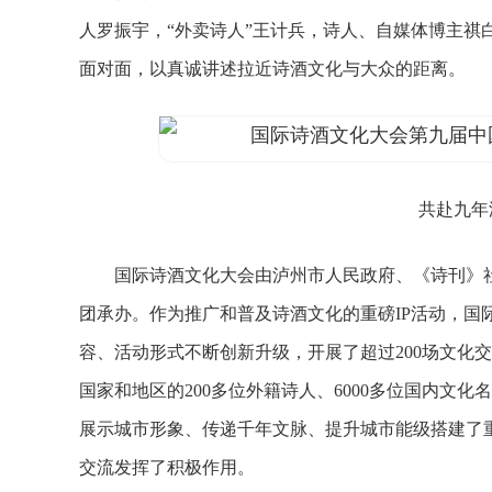
人罗振宇，“外卖诗人”王计兵，诗人、自媒体博主祺
面对面，以真诚讲述拉近诗酒文化与大众的距离。
共赴九年温
国际诗酒文化大会由泸州市人民政府、《诗刊》社主
团承办。作为推广和普及诗酒文化的重磅IP活动，国
容、活动形式不断创新升级，开展了超过200场文化交
国家和地区的200多位外籍诗人、6000多位国内文
展示城市形象、传递千年文脉、提升城市能级搭建了
交流发挥了积极作用。