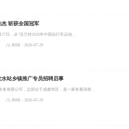
杰 斩获全国冠军
27日，从“沃兰特2026年中国自行车运动...
时间：2026-07-29
饮水站乡镇推广专员招聘启事
水务有限公司，总部位于成都市区，是一家有着深耕...
时间：2026-07-29