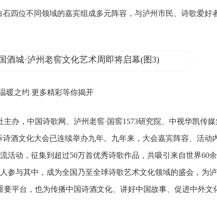
白石四位不同领域的嘉宾组成多元阵容，与泸州市民、诗歌爱好
暖之约 更多精彩等你揭开
办，中国诗歌网、泸州老窖·国窖1573研究院、中视华凯传媒
际诗酒文化大会已连续举办九年。九年来，大会嘉宾阵容、活动
流活动，征集到超过50万首优秀诗歌作品，共吸引来自世界60
化名人参与其中，成为全国乃至全球诗歌艺术文化领域的盛会，为
重要平台，也为传播中国诗酒文化、讲好中国故事、促进中外文