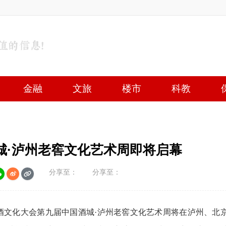
金融
文旅
楼市
科教
城·泸州老窖文化艺术周即将启幕
分享至：
分享至：
际诗酒文化大会第九届中国酒城·泸州老窖文化艺术周将在泸州、北