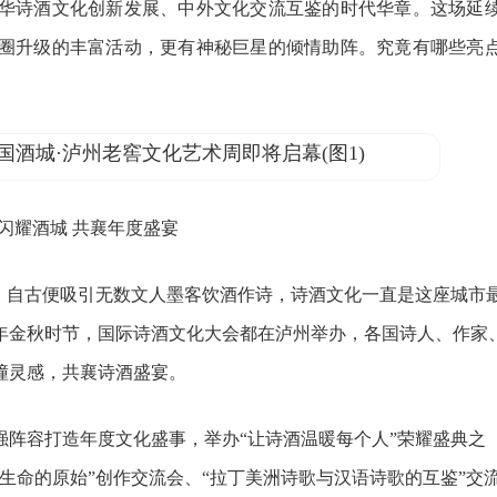
华诗酒文化创新发展、中外文化交流互鉴的时代华章。这场延
圈升级的丰富活动，更有神秘巨星的倾情助阵。究竟有哪些亮
耀酒城 共襄年度盛宴
自古便吸引无数文人墨客饮酒作诗，诗酒文化一直是这座城市
每年金秋时节，国际诗酒文化大会都在泸州举办，各国诗人、作家
撞灵感，共襄诗酒盛宴。
容打造年度文化盛事，举办“让诗酒温暖每个人”荣耀盛典之
回生命的原始”创作交流会、“拉丁美洲诗歌与汉语诗歌的互鉴”交