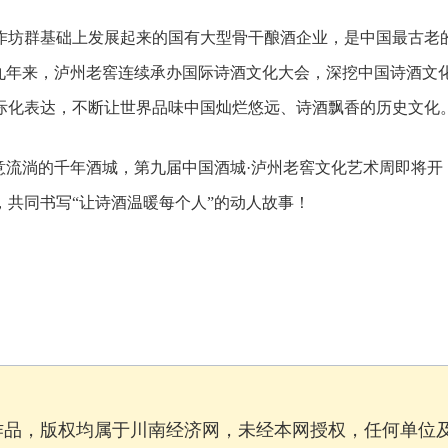
坊群基础上发展起来的国有大型骨干酿酒企业，是中国最古老
九年来，泸州老窖连续承办国际诗酒文化大会，深挖中国诗酒文
际化表达，不断让世界品味中国灿烂悠远、诗酒飘香的历史文化
流淌的千年酒城，第九届中国酒城·泸州老窖文化艺术周即将开
共同书写“让诗酒温暖每个人”的动人故事！
作品，版权均属于川南经济网，未经本网授权，任何单位