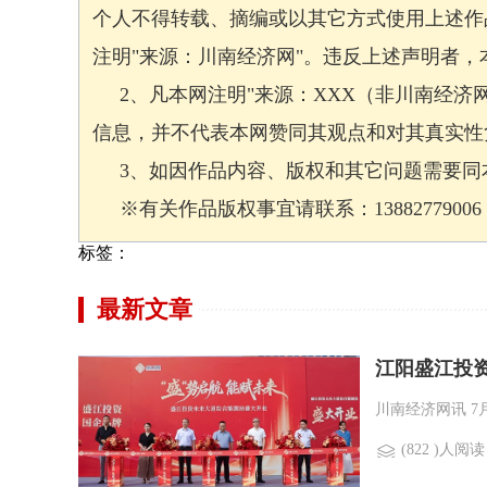
个人不得转载、摘编或以其它方式使用上述作
注明"来源：川南经济网"。违反上述声明者
2、凡本网注明"来源：XXX（非川南经济
信息，并不代表本网赞同其观点和对其真实性
3、如因作品内容、版权和其它问题需要同本
※有关作品版权事宜请联系：13882779006 邮箱
标签：
最新文章
江阳盛江投
川南经济网讯 7
(822 )人阅读