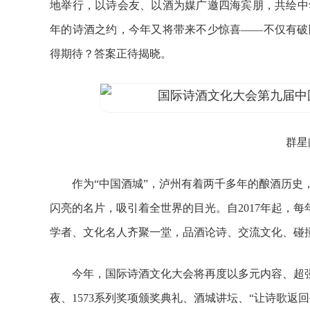
地举行，以诗会友、以酒为媒广邀四海宾朋，共绘中
年的诗酒之约，今年又将带来不少惊喜——不仅有破
得期待？答案正待揭晓。
群星闪
作为“中国酒城”，泸州有着两千多年的酿酒历史，
闪亮的名片，吸引着全世界的目光。自2017年起，
学者、文化名人齐聚一堂，品酒论诗、交流文化、碰
今年，国际诗酒文化大会将再度以多元内容、超强阵
夜、1573系列奖项颁奖典礼、酒城讲坛、“让诗歌返