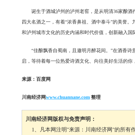
诞生于酒城泸州的泸州老窖，是从明清36家酿酒作
四大名酒之一，有着“浓香鼻祖、酒中泰斗”的美誉。
和泸州城市文化的历史内涵和时代价值，创新融入国
“佳酿飘香自蜀南，且邀明月醉花间。”在酒香诗意
启，等待着每一位热爱诗酒文化、向往美好生活的你，
来源：百度网
川南经济网
www.chuannane.com
整理
川南经济网版权与免责声明：
1、凡本网注明"来源：川南经济网"的所有