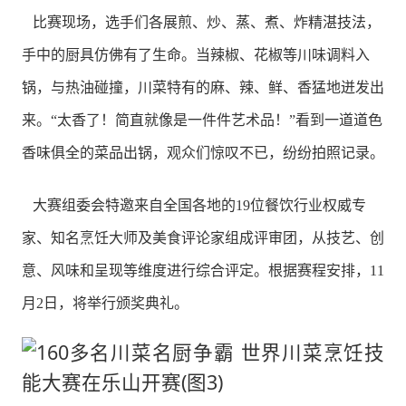
比赛现场，选手们各展煎、炒、蒸、煮、炸精湛技法，
手中的厨具仿佛有了生命。当辣椒、花椒等川味调料入
锅，与热油碰撞，川菜特有的麻、辣、鲜、香猛地迸发出
来。“太香了！简直就像是一件件艺术品！”看到一道道色
香味俱全的菜品出锅，观众们惊叹不已，纷纷拍照记录。
大赛组委会特邀来自全国各地的19位餐饮行业权威专
家、知名烹饪大师及美食评论家组成评审团，从技艺、创
意、风味和呈现等维度进行综合评定。根据赛程安排，11
月2日，将举行颁奖典礼。