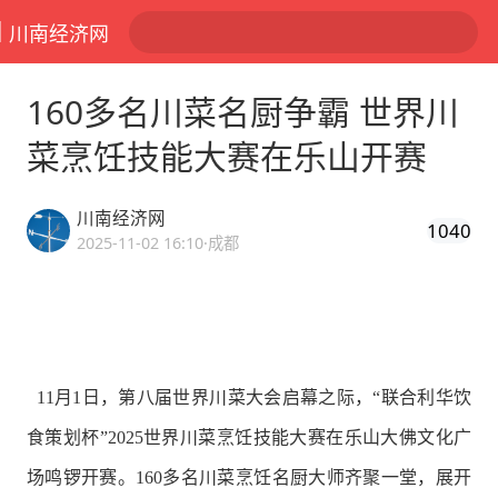
川南经济网
160多名川菜名厨争霸 世界川
菜烹饪技能大赛在乐山开赛
川南经济网
1040
2025-11-02 16:10
·成都
11月1日，第八届世界川菜大会启幕之际，“联合利华饮
食策划杯”2025世界川菜烹饪技能大赛在乐山大佛文化广
场鸣锣开赛。160多名川菜烹饪名厨大师齐聚一堂，展开