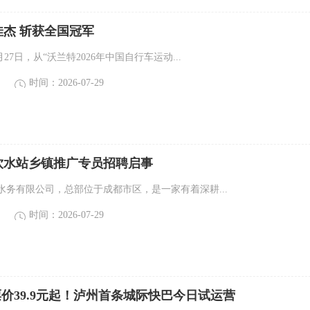
杰 斩获全国冠军
27日，从“沃兰特2026年中国自行车运动...
时间：2026-07-29
饮水站乡镇推广专员招聘启事
水务有限公司，总部位于成都市区，是一家有着深耕...
时间：2026-07-29
价39.9元起！泸州首条城际快巴今日试运营