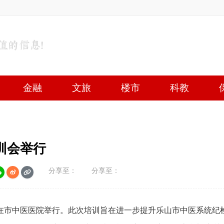
金融
文旅
楼市
科教
训会举行
分享至：
分享至：
训会在市中医医院举行。此次培训旨在进一步提升乐山市中医系统纪