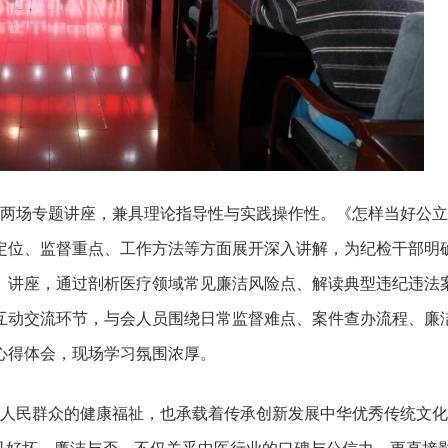
两场专题讲座，兼具理论指导性与实践操作性。《怎样当好公立
定位、监督重点、工作方法等方面展开深入讲解，为纪检干部明
》讲座，通过剖析医疗领域常见廉洁风险点、解读典型违纪违法
互动交流环节，与会人员围绕日常监督难点、案件查办流程、廉
心得体会，现场学习氛围浓厚。
人民群众的健康福祉，也承载着传承创新发展中华优秀传统文化