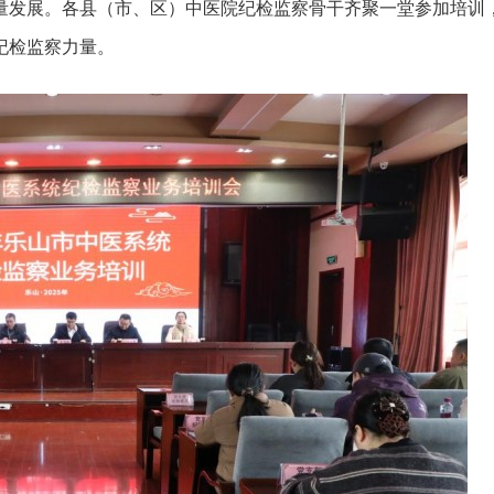
量发展。各县（市、区）中医院纪检监察骨干齐聚一堂参加培训
纪检监察力量。