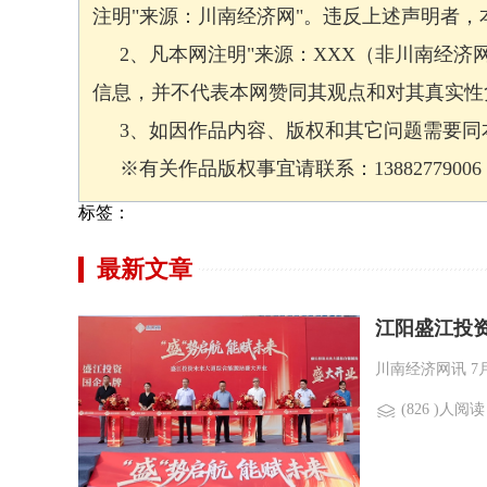
注明"来源：川南经济网"。违反上述声明者
2、凡本网注明"来源：XXX（非川南经济
信息，并不代表本网赞同其观点和对其真实性
3、如因作品内容、版权和其它问题需要同本
※有关作品版权事宜请联系：13882779006 邮箱
标签：
最新文章
江阳盛江投
川南经济网讯 7
(826 )人阅读