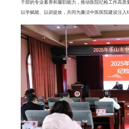
干部的专业素养和履职能力，推动医院纪检工作高质
以学赋能、以训提效，共同为廉洁中医医院建设注入