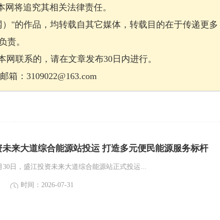
，本网将追究其相关法律责任。
网）"的作品，均转载自其它媒体，转载目的在于传递更多
负责。
网联系的，请在文章发布30日内进行。
：3109022@163.com
资未来大道综合能源站投运 打造多元便民能源服务标杆
月30日，盛江投资未来大道综合能源站正式投运...
时间：2026-07-31