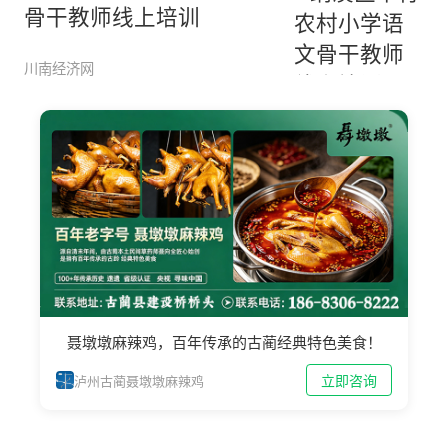
骨干教师线上培训
川南经济网
聂墩墩麻辣鸡，百年传承的古蔺经典特色美食！
立即咨询
泸州古蔺聂墩墩麻辣鸡