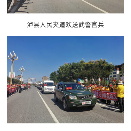
泸县人民夹道欢送武警官兵