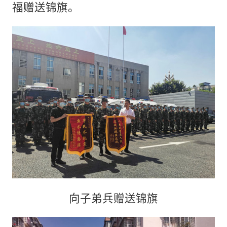
福赠送锦旗。
向子弟兵赠送锦旗