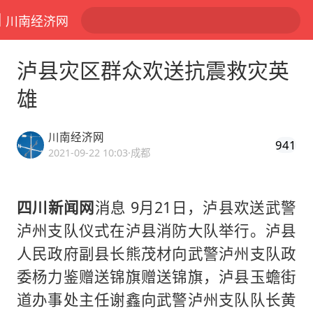
川南经济网
泸县灾区群众欢送抗震救灾英
雄
川南经济网
941
2021-09-22 10:03
·成都
四川新闻网
消息 9月21日，泸县欢送武警
泸州支队仪式在泸县消防大队举行。泸县
人民政府副县长熊茂材向武警泸州支队政
委杨力鉴赠送锦旗赠送锦旗，泸县玉蟾街
道办事处主任谢鑫向武警泸州支队队长黄