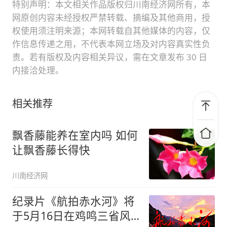
特别声明：本文相关作品版权归川南经济网所有，本
网原创内容未经授权严禁转载、摘编及其他商用，授
权使用须注明来源；本网转载自其他媒体的内容，仅
作信息传递之用，不代表本网立场及对内容真实性负
责。若有版权及内容相关异议，需在文章发布 30 日
内接洽处理。
相关推荐
飘香藤能养在室内吗 如何
让飘香藤长得快
川南经济网
纪录片《航拍赤水河》将
于5月16日在鸡鸣三省风