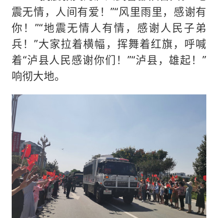
震无情，人间有爱！”“风里雨里，感谢有
你！”“地震无情人有情，感谢人民子弟
兵！”大家拉着横幅，挥舞着红旗，呼喊
着“泸县人民感谢你们！”“泸县，雄起！”
响彻大地。