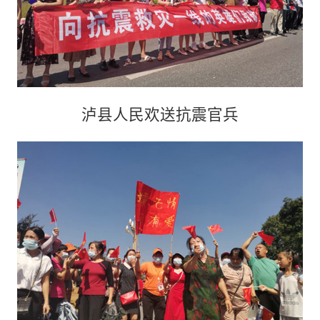
泸县人民欢送抗震官兵