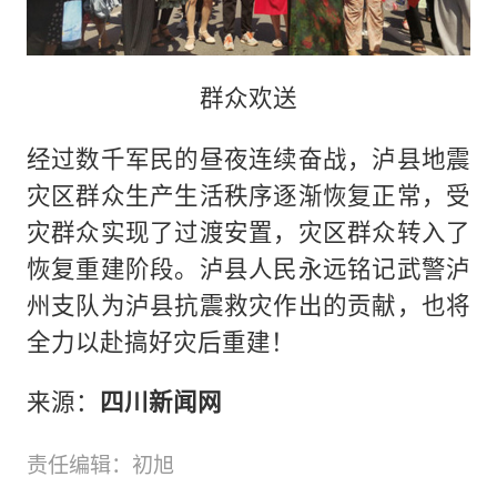
群众欢送
经过数千军民的昼夜连续奋战，泸县地震
灾区群众生产生活秩序逐渐恢复正常，受
灾群众实现了过渡安置，灾区群众转入了
恢复重建阶段。泸县人民永远铭记武警泸
州支队为泸县抗震救灾作出的贡献，也将
全力以赴搞好灾后重建！
来源：
四川新闻网
责任编辑：初旭