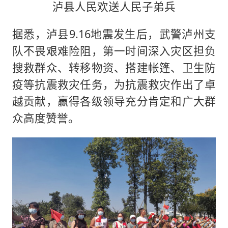
泸县人民欢送人民子弟兵
据悉，泸县9.16地震发生后，武警泸州支
队不畏艰难险阻，第一时间深入灾区担负
搜救群众、转移物资、搭建帐篷、卫生防
疫等抗震救灾任务，为抗震救灾作出了卓
越贡献，赢得各级领导充分肯定和广大群
众高度赞誉。