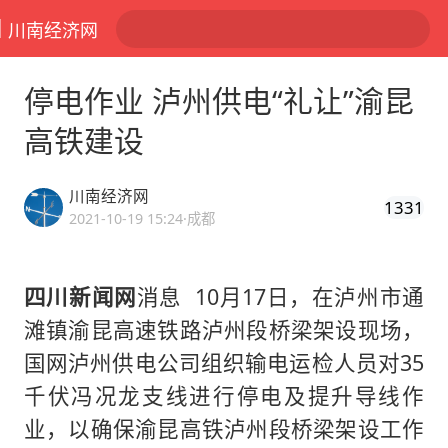
川南经济网
停电作业 泸州供电“礼让”渝昆
高铁建设
川南经济网
1331
2021-10-19 15:24
·成都
四川新闻网
消息 10月17日，在泸州市通
滩镇渝昆高速铁路泸州段桥梁架设现场，
国网泸州供电公司组织输电运检人员对35
千伏冯况龙支线进行停电及提升导线作
业，以确保渝昆高铁泸州段桥梁架设工作