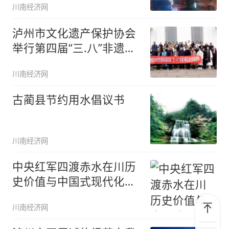
川南经济网
泸州市文化遗产保护协会
举行第四届“三.八”非遗巾
帼交
川南经济网
古蔺县节约用水倡议书
川南经济网
中央红军四渡赤水在川历
史价值与中国式现代化建
设新征程
川南经济网