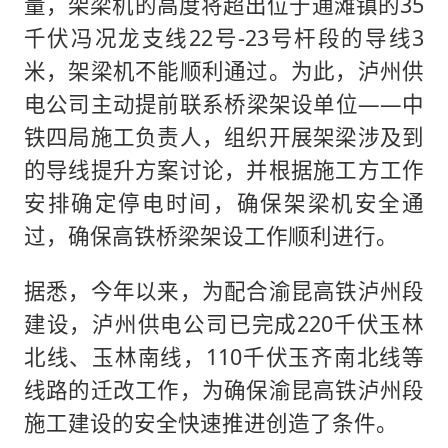
量，架梁机的高度将超出位于通滩镇的35
千伏冯况龙支线22号-23号杆段的导线3
米，架梁机不能顺利通过。为此，泸州供
电公司主动提前联系桥梁架设单位——中
铁四局施工负责人，组织开展架梁涉及到
的导线提升方案讨论，并根据施工方工作
安排确定停电时间，确保架梁机安全通
过，确保高铁桥梁架设工作顺利进行。
据悉，今年以来，为配合渝昆高铁泸州段
建设，泸州供电公司已完成220千伏玉林
北线、玉林南线，110千伏玉齐南北线等
线路的迁改工作，为确保渝昆高铁泸州段
施工建设的安全快速推进创造了条件。