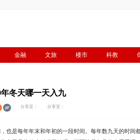
金融
文旅
楼市
科教
19年冬天哪一天入九
分享至：
分享至：
期，也是每年年末和年初的一段时间。每年数九天的时间