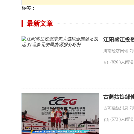
标签：
最新文章
江阳盛江投
川南经济网讯 7
(826 )人阅读
古蔺姑娘邹佳
古蔺融媒消息 7月
(573 )人阅读