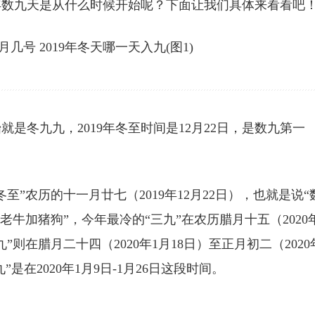
年数九天是从什么时候开始呢？下面让我们具体来看看吧
是冬九九，2019年冬至时间是12月22日，是数九第一
至”农历的十一月廿七（2019年12月22日），也就是说“
死老牛加猪狗”，今年最冷的“三九”在农历腊月十五（2020
九”则在腊月二十四（2020年1月18日）至正月初二（2020
是在2020年1月9日-1月26日这段时间。