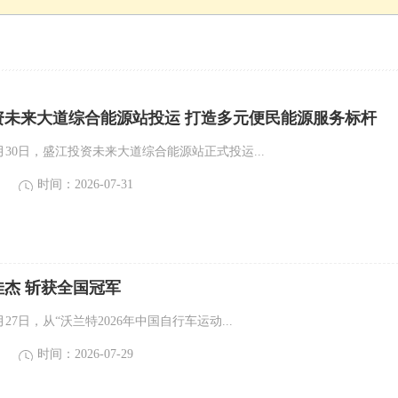
资未来大道综合能源站投运 打造多元便民能源服务标杆
月30日，盛江投资未来大道综合能源站正式投运...
时间：2026-07-31
杰 斩获全国冠军
27日，从“沃兰特2026年中国自行车运动...
时间：2026-07-29