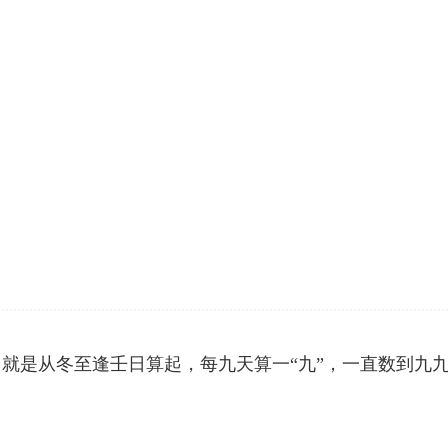
就是从冬至逢壬日算起，每九天算一“九”，一直数到九