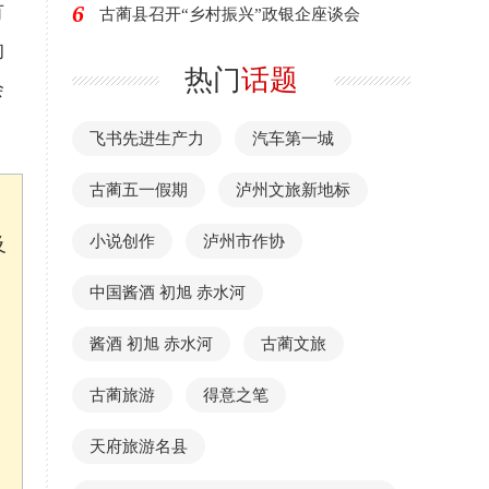
6
有
古蔺县召开“乡村振兴”政银企座谈会
的
热门
话题
会
飞书先进生产力
汽车第一城
古蔺五一假期
泸州文旅新地标
小说创作
泸州市作协
及
中国酱酒 初旭 赤水河
酱酒 初旭 赤水河
古蔺文旅
古蔺旅游
得意之笔
天府旅游名县