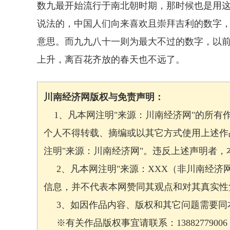
数九最开始流行于南北朝时期，那时候也是用
说法的，中国人们向来喜欢且崇拜吉利的数字
意思。而九九八十一则为最大不过的数字，以
上升，离百花齐放的春天也不远了。
川南经济网版权与免责声明：
1、凡本网注明"来源：川南经济网"的所有
个人不得转载、摘编或以其它方式使用上述作
注明"来源：川南经济网"。违反上述声明者
2、凡本网注明"来源：XXX（非川南经济
信息，并不代表本网赞同其观点和对其真实性
3、如因作品内容、版权和其它问题需要同本
※有关作品版权事宜请联系：13882779006 邮箱