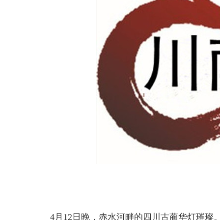
4月12日晚，赤水河畔的四川古蔺华灯璀璨