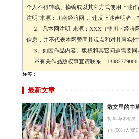
个人不得转载、摘编或以其它方式使用上述作
注明"来源：川南经济网"。违反上述声明者
2、凡本网注明"来源：XXX（非川南经济
信息，并不代表本网赞同其观点和对其真实性
3、如因作品内容、版权和其它问题需要同本
※有关作品版权事宜请联系：13882779006 邮箱
标签：
最新文章
散文里的中
初 旭 草木有灵
(566 )人阅读