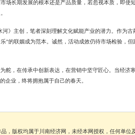
酒市场长期发展的根本还是产品质量，若忽视本质，即使
在市场中长久立足。
河》主创，笔者深刻理解文化赋能产业的潜力。作为古
音乐”的联姻成为范本。诚然，活动成效仍待市场检验，但
舵，在传承中创新表达，在营销中坚守匠心。当经济
”的企业，终将拥抱属于自己的春天。
作品，版权均属于川南经济网，未经本网授权，任何单位