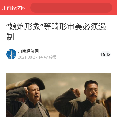
川南经济网
“娘炮形象”等畸形审美必须遏
制
川南经济网
1542
2021-08-27 14:47
·成都