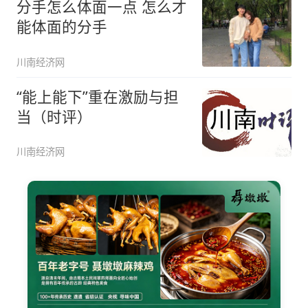
分手怎么体面一点 怎么才
能体面的分手
川南经济网
“能上能下”重在激励与担
当（时评）
川南经济网