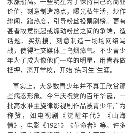
水涨船高。一些明星为了保持自己的商业
价值，刻意制造热点，曝光私生活，炒作
绯闻，蹭热度，引导粉丝投票刷榜。更有
甚者故意挑起或煽动粉丝之间的争端，造
话题、买热搜，刻意制造一场场网络骂
战，使得社交媒体上乌烟瘴气。不少青少
年为了成为像他们一样的明星，用青春做
抵押，离开学校，开始“练习生”生涯。
事实上，大多数青少年并不真正欣赏那
些病态形象。今年庆祝党的百年华诞，一
批高水准主旋律影视剧作品被青少年广为
称赞，如电视剧《觉醒年代》《山海
情》，电影《1921》《革命者》等。许多