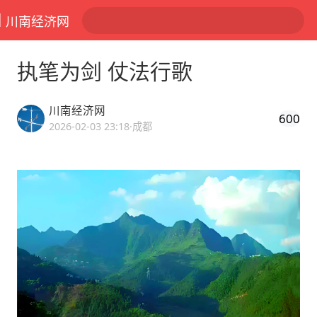
川南经济网
执笔为剑 仗法行歌
川南经济网
600
2026-02-03 23:18
·成都