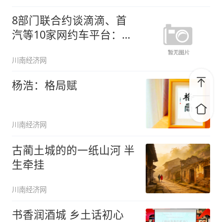
8部门联合约谈滴滴、首
汽等10家网约车平台：合
理确定
川南经济网
杨浩：格局赋
川南经济网
古蔺土城的的一纸山河 半
生牵挂
川南经济网
书香润酒城 乡土话初心