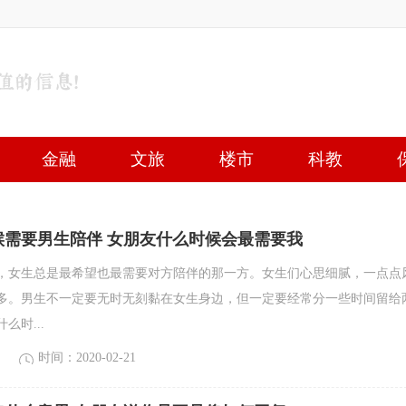
金融
文旅
楼市
科教
候需要男生陪伴 女朋友什么时候会最需要我
，女生总是最希望也最需要对方陪伴的那一方。女生们心思细腻，一点点
多。男生不一定要无时无刻黏在女生身边，但一定要经常分一些时间留给
么时...
时间：2020-02-21