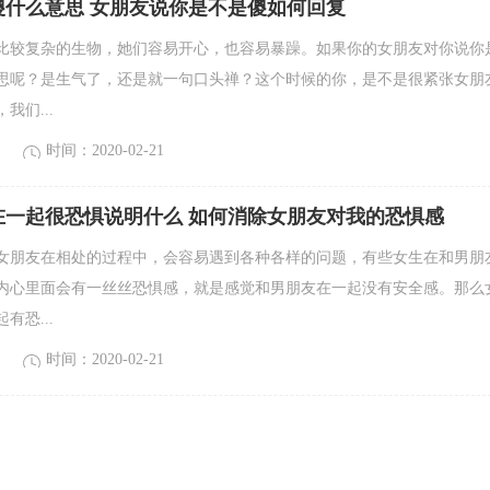
傻什么意思 女朋友说你是不是傻如何回复
比较复杂的生物，她们容易开心，也容易暴躁。如果你的女朋友对你说你
思呢？是生气了，还是就一句口头禅？这个时候的你，是不是很紧张女朋
我们...
时间：2020-02-21
在一起很恐惧说明什么 如何消除女朋友对我的恐惧感
女朋友在相处的过程中，会容易遇到各种各样的问题，有些女生在和男朋
内心里面会有一丝丝恐惧感，就是感觉和男朋友在一起没有安全感。那么
有恐...
时间：2020-02-21