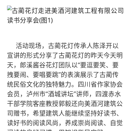
活动现场，古蔺花灯传承人陈泽开以
宣讲的形式分享了古蔺花灯的昨天今天明
天，郎溪酱谷花灯团队以“要逗要笑、要
拽要闹、要唱要跳”的表演展示了古蔺传
统民俗文化的独特魅力。四川省作家协会
会员，泸州市“酒城讲坛”讲师，四渡赤水
干部学院客座教授郭毅还向美酒河建筑公
司赠书，希望建筑人能继续坚持好读书、
读好书的阅读风尚，养成崇尚阅读、自觉